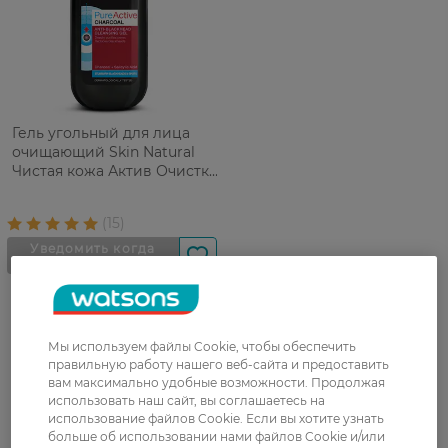
Гель угольный для лица
очищающий Skin Natural
Чистая кожа Актив Очистка
пор 200 мл
Мы используем файлы Cookie, чтобы обеспечить
правильную работу нашего веб-сайта и предоставить
вам максимально удобные возможности. Продолжая
использовать наш сайт, вы соглашаетесь на
использование файлов Cookie. Если вы хотите узнать
больше об использовании нами файлов Cookie и/или