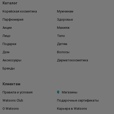
Каталог
Корейская косметика
Мужчинам
Парфюмерия
Здоровье
Акции
Макияж
Лицо
Тело
Подарки
Детям
Дом
Волосы
Аксессуары
Дерматокосметика
Бренды
Клиентам
Правила и условия
Магазины
Watsons Club
Подарочные сертификаты
О Watsons
Карьера в Watsons