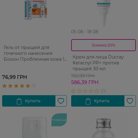
05 08 - 18 08
Знижка 20%
Гель от прыщей для
точечного нанесения
Крем для лица Ducray
Біокон Проблемная кожа 10
Keracnyl PP+ против
мл
прыщей 30 мл
732,99 ГРН
76,99 ГРН
586,39 ГРН
Новинка