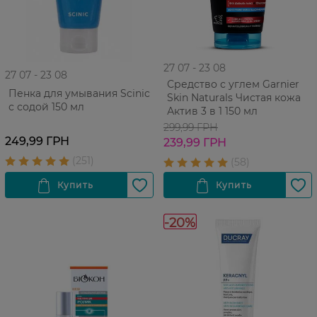
27 07 - 23 08
27 07 - 23 08
Средство с углем Garnier
Пенка для умывания Scinic
Skin Naturals Чистая кожа
с содой 150 мл
Актив 3 в 1 150 мл
299,99 ГРН
249,99 ГРН
239,99 ГРН
-20%