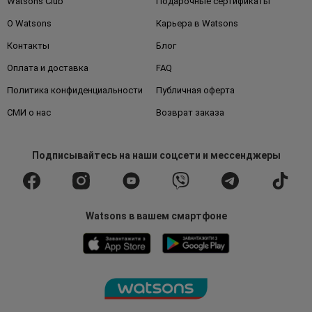
Watsons Club
Подарочные сертификаты
О Watsons
Карьера в Watsons
Контакты
Блог
Оплата и доставка
FAQ
Политика конфиденциальности
Публичная оферта
СМИ о нас
Возврат заказа
Подписывайтесь
на наши соцсети
и мессенджеры
Watsons в вашем смартфоне