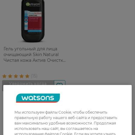
Гель угольный для лица
очищающий Skin Natural
Чистая кожа Актив Очистка
пор 200 мл
Мы используем файлы Cookie, чтобы обеспечить
правильную работу нашего веб-сайта и предоставить
вам максимально удобные возможности. Продолжая
использовать наш сайт, вы соглашаетесь на
UA
RU
использование файлов Cookie. Если вы хотите узнать