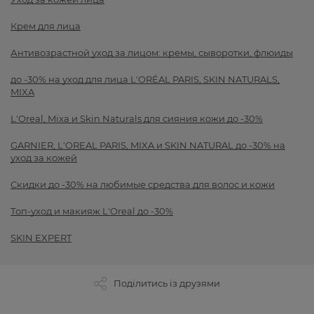
Крем для лица
Антивозрастной уход за лицом: кремы, сыворотки, флюиды
до -30% на уход для лица L'ORÉAL PARIS, SKIN NATURALS,
MIXA
L'Oreal, Mixa и Skin Naturals для сияния кожи до -30%
GARNIER, L'OREAL PARIS, MIXA и SKIN NATURAL до -30% на
уход за кожей
Скидки до -30% на любимые средства для волос и кожи
Топ-уход и макияж L'Oreal до -30%
SKIN EXPERT
Поділитись із друзями