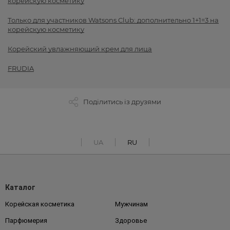
корейскую косметику
Только для участников Watsons Club: дополнительно 1+1=3 на
корейскую косметику
Корейский увлажняющий крем для лица
FRUDIA
Поділитись із друзями
UA
RU
Каталог
Корейская косметика
Мужчинам
Парфюмерия
Здоровье