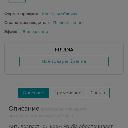
Формат продукта:
Крем для обличчя
Страна-производитель:
Південна Корея
Эффект:
Відновлення
FRUDIA
Все товары бренда
Описание
Применение
Состав
Описание
восстанавливающего
антивозрастного крема Frudia
Антивозрастной крем Frudia обеспечивает