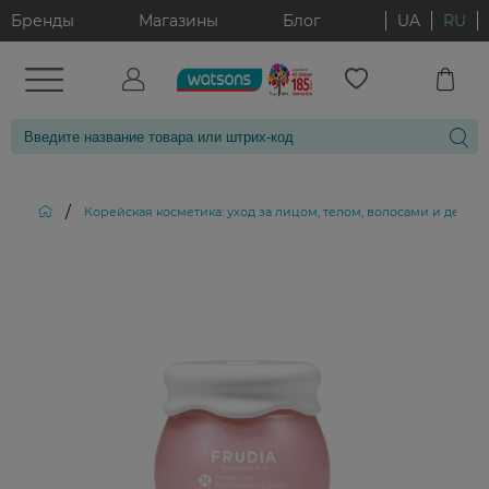
Бренды
Магазины
Блог
UA
RU
/
Корейская косметика: уход за лицом, телом, волосами и декор