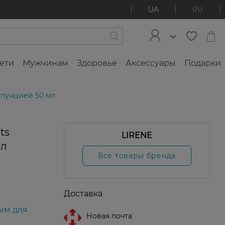
UA
RU
ети
Мужчинам
Здоровье
Аксессуары
Подарки
Опунцией 50 мл
ts
LIRENE
мл
Все товары бренда
Доставка
ым для
Новая почта