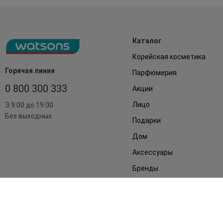
Каталог
Корейская косметика
Горячая линия
Парфюмерия
0 800 300 333
Акции
Лицо
З 9:00 до 19:00
Без выходных
Подарки
Дом
Аксессуары
Бренды