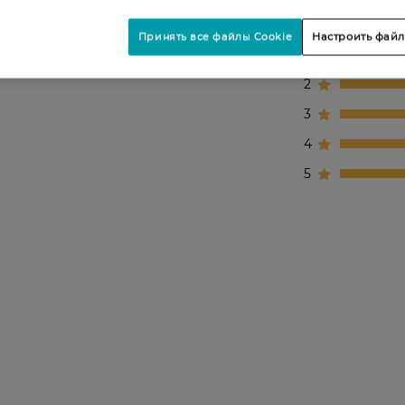
Принять все файлы Cookie
Настроить файл
1
2
3
4
5