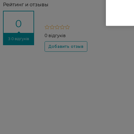
Рейтинг и отзывы
0
0 відгуків
З 0 відгуків