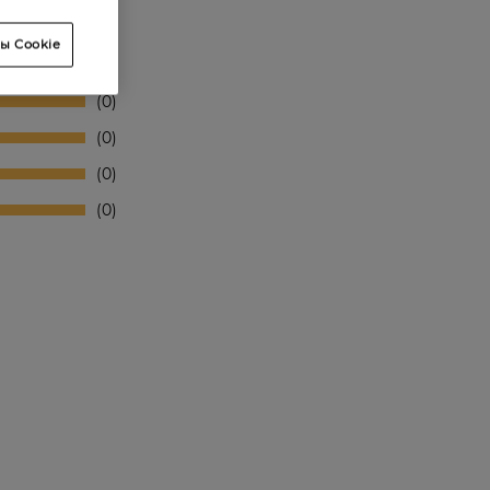
ы Cookie
0
0
0
0
0