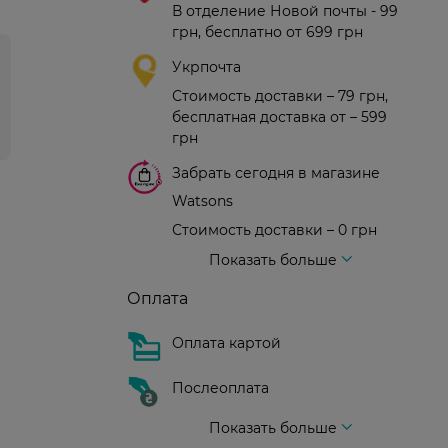
В отделение Новой почты - 99
грн, бесплатно от 699 грн
Укрпочта
Стоимость доставки – 79 грн,
бесплатная доставка от – 599
грн
Забрать сегодня в магазине
Watsons
Стоимость доставки – 0 грн
Стоимость доставки – 99 грн, бесплатная доставка от – 699 грн
Доставка курьером новой почты
Стоимость доставки - 150 грн (до подъезда)
Показать больше
Оплата
Оплата картой
Послеоплата
Показать больше