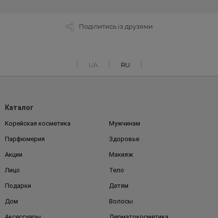
Поділитись із друзями
UA
RU
Каталог
Корейская косметика
Мужчинам
Парфюмерия
Здоровье
Акции
Макияж
Лицо
Тело
Подарки
Детям
Дом
Волосы
Аксессуары
Дерматокосметика