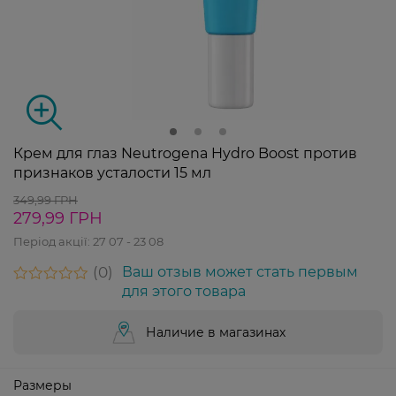
Крем для глаз Neutrogena Hydro Boost против
признаков усталости 15 мл
349,99 ГРН
279,99 ГРН
Період акції:
27 07 - 23 08
0
Ваш отзыв может стать первым
для этого товара
Наличие в магазинах
Размеры