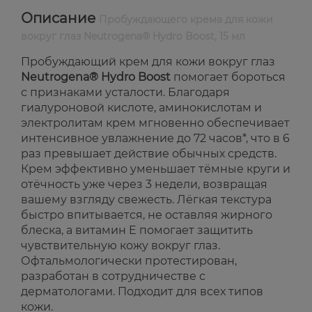
Описание
Пробуждающего крема для кожи
вокруг глаз Neutrogena® Hydro Boost, 15 мл
Пробуждающий крем для кожи вокруг глаз
Neutrogena® Hydro Boost
помогает бороться
с признаками усталости. Благодаря
гиалуроновой кислоте, аминокислотам и
электролитам крем мгновенно обеспечивает
интенсивное увлажнение до 72 часов*, что в 6
раз превышает действие обычных средств.
Крем эффективно уменьшает тёмные круги и
отёчность уже через 3 недели, возвращая
вашему взгляду свежесть. Лёгкая текстура
быстро впитывается, не оставляя жирного
блеска, а витамин E помогает защитить
чувствительную кожу вокруг глаз.
Офтальмологически протестирован,
разработан в сотрудничестве с
дерматологами. Подходит для всех типов
кожи.