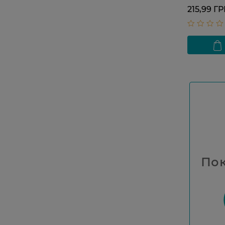
215,99 Г
Пок