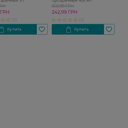
озрачный 5 г
прозрачный 4,8 мл
ГРН
303,99 ГРН
 ГРН
242,99 ГРН