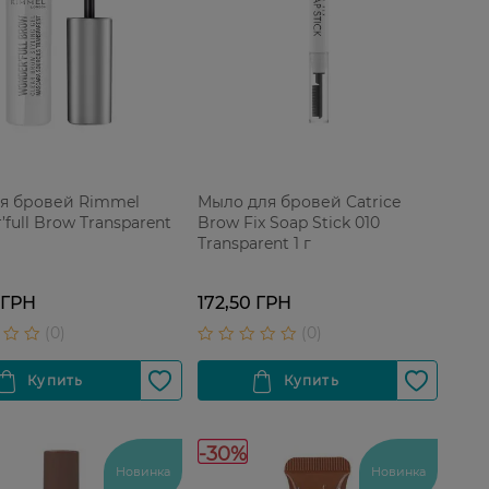
ля бровей Rimmel
Мыло для бровей Catrice
full Brow Transparent
Brow Fix Soap Stick 010
Transparent 1 г
 ГРН
172,50 ГРН
-30%
Новинка
Новинка