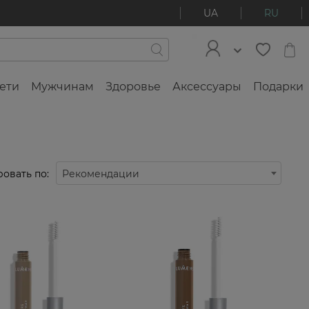
UA
RU
ети
Мужчинам
Здоровье
Аксессуары
Подарки
овать по:
Рекомендации