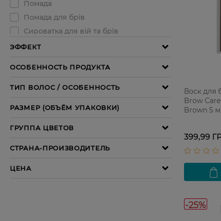
Воск для
Brow Care
Brown 5 м
399,99 Г
-25%