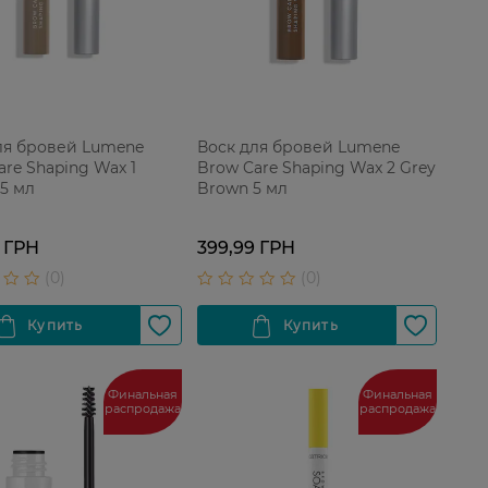
ля бровей Lumene
Воск для бровей Lumene
are Shaping Wax 1
Brow Care Shaping Wax 2 Grey
 5 мл
Brown 5 мл
 ГРН
399,99 ГРН
Финальная
Финальная
распродажа
распродажа