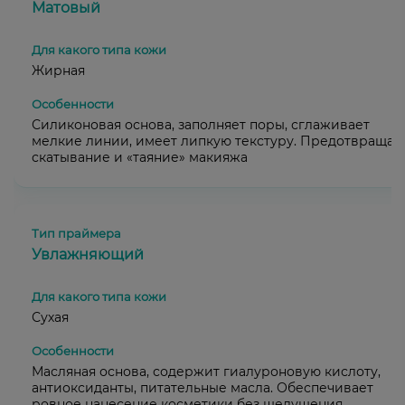
Матовый
Жирная
Силиконовая основа, заполняет поры, сглаживает
мелкие линии, имеет липкую текстуру. Предотвращае
скатывание и «таяние» макияжа
Увлажняющий
Сухая
Масляная основа, содержит гиалуроновую кислоту,
антиоксиданты, питательные масла. Обеспечивает
ровное нанесение косметики без шелушения