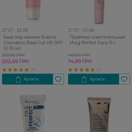
27 07 - 23 08
27 07 - 23 08
База под макияж Eveline
Праймер осветительный
Cosmetics Base Full HD SPF-
M.a.g Perfect Face 15 г
10 30 мл
269,99 ГРН
149,99 ГРН
202,49 ГРН
74,99 ГРН