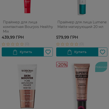
Праймер для лица
Праймер для лица Lumene
компактная Bourjois Healthy
Matte матирующий 20 мл
Mix
439,99 ГРН
579,99 ГРН
-20%
Новинка