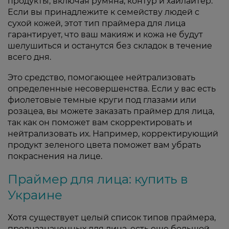
продукты, включая румяна, контур и хайлайтер.
Если вы принадлежите к семейству людей с
сухой кожей, этот тип праймера для лица
гарантирует, что ваш макияж и кожа не будут
шелушиться и останутся без складок в течение
всего дня.
Это средство, помогающее нейтрализовать
определенные несовершенства. Если у вас есть
фиолетовые темные круги под глазами или
розацеа, вы можете заказать праймер для лица,
так как он поможет вам скорректировать и
нейтрализовать их. Например, корректирующий
продукт зеленого цвета поможет вам убрать
покраснения на лице.
Праймер для лица: купить в
Украине
Хотя существует целый список типов праймера,
предназначенных для лица, есть еще большой