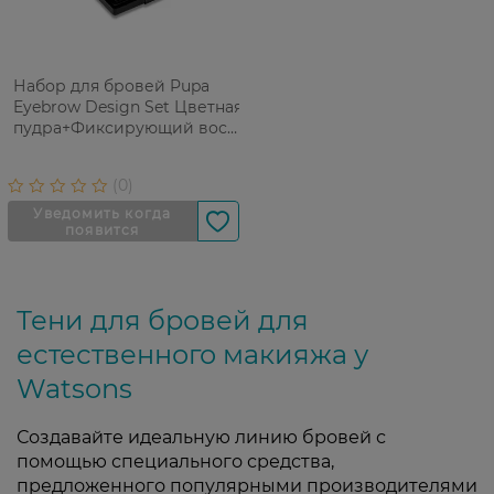
Набор для бровей Pupa
Eyebrow Design Set Цветная
пудра+Фиксирующий воск,
тон 002, 1,1 г
Тени для бровей для
естественного макияжа у
Watsons
Создавайте идеальную линию бровей с
помощью специального средства,
предложенного популярными производителями