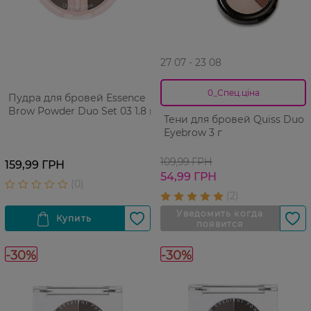
27 07 - 23 08
0_Спец.ціна
Пудра для бровей Essence
Brow Powder Duo Set 03 1.8 г
Тени для бровей Quiss Duo
Eyebrow 3 г
109,99 ГРН
159,99 ГРН
54,99 ГРН
-30%
-30%