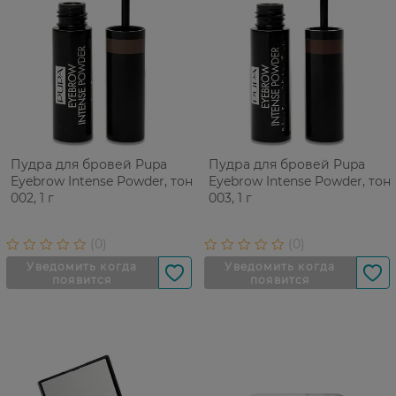
Пудра для бровей Pupa
Пудра для бровей Pupa
Eyebrow Intense Powder, тон
Eyebrow Intense Powder, тон
002, 1 г
003, 1 г