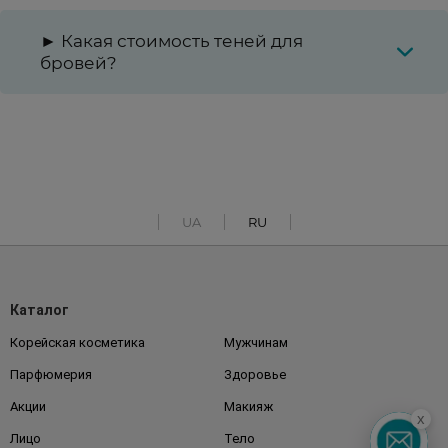
► Какая стоимость теней для
бровей?
UA
RU
Каталог
Корейская косметика
Мужчинам
Парфюмерия
Здоровье
Акции
Макияж
x
Лицо
Тело