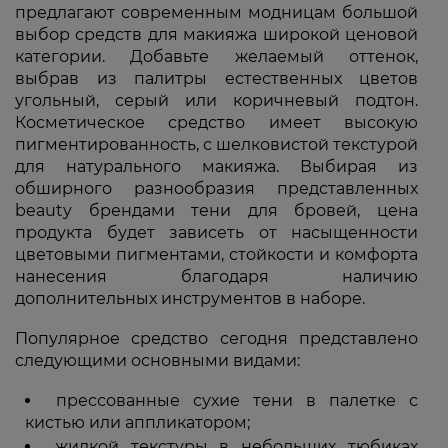
предлагают современным модницам большой
выбор средств для макияжа широкой ценовой
категории. Добавьте желаемый оттенок,
выбрав из палитры естественных цветов
угольный, серый или коричневый подтон.
Косметическое средство имеет высокую
пигментированность, с шелковистой текстурой
для натурального макияжа. Выбирая из
обширного разнообразия представленных
beauty брендами тени для бровей, цена
продукта будет зависеть от насыщенности
цветовыми пигментами, стойкости и комфорта
нанесения благодаря наличию
дополнительных инструментов в наборе.
Популярное средство сегодня представлено
следующими основными видами:
прессованные сухие тени в палетке с
кистью или аппликатором;
жидкой текстуры в небольших тюбиках