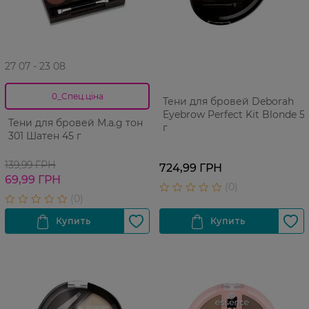
27 07 - 23 08
0_Спец.ціна
Тени для бровей Deborah
Eyebrow Perfect Kit Blonde 5
Тени для бровей M.a.g тон
г
301 Шатен 45 г
139,99 ГРН
724,99 ГРН
69,99 ГРН