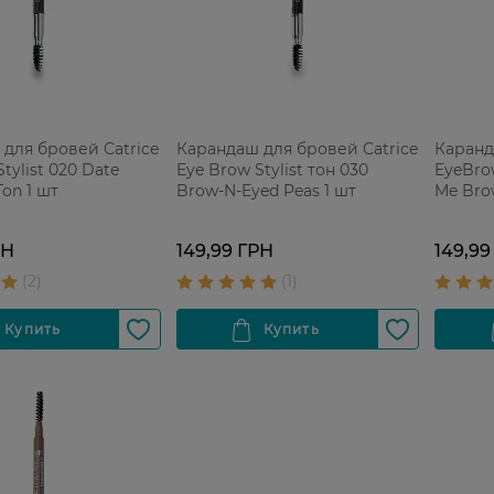
для бровей Catrice
Карандаш для бровей Catrice
Каранд
tylist 020 Date
Eye Brow Stylist тон 030
EyeBrow
Ton 1 шт
Brow-N-Eyed Peas 1 шт
Me Bro
РН
149,99 ГРН
149,99