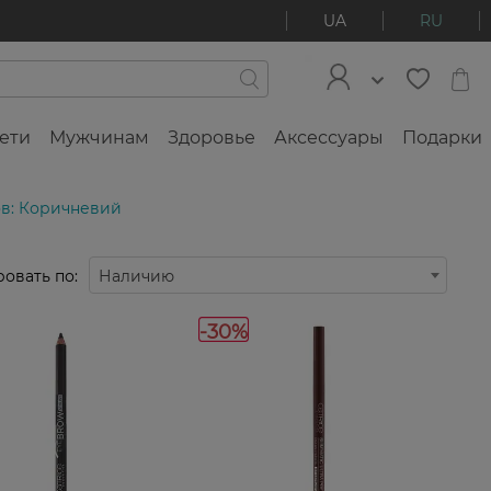
UA
RU
ети
Мужчинам
Здоровье
Аксессуары
Подарки
ов: Коричневий
овать по:
Наличию
-30%