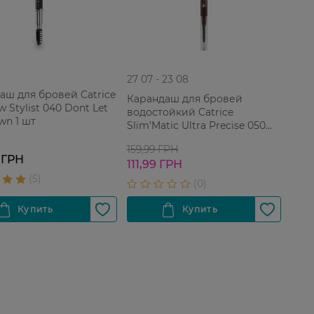
27 07 - 23 08
аш для бровей Catrice
Карандаш для бровей
 Stylist 040 Dont Let
водостойкий Catrice
wn 1 шт
Slim'Matic Ultra Precise 050
Chocolate 1 шт
159,99 ГРН
 ГРН
111,99 ГРН