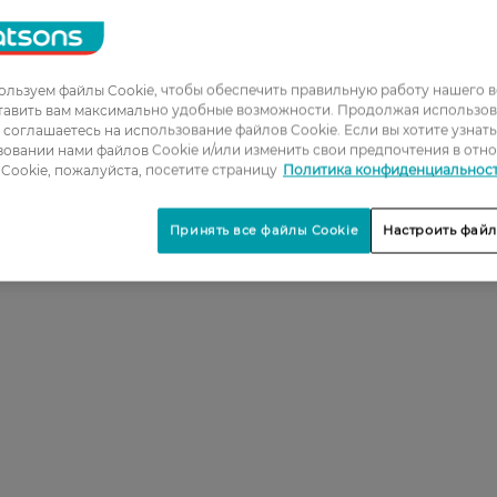
льзуем файлы Cookie, чтобы обеспечить правильную работу нашего в
тавить вам максимально удобные возможности. Продолжая использов
ы соглашаетесь на использование файлов Cookie. Если вы хотите узнат
овании нами файлов Cookie и/или изменить свои предпочтения в отн
Cookie, пожалуйста, посетите страницу
Политика конфиденциальнос
Принять все файлы Cookie
Настроить файл