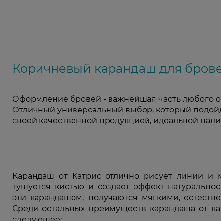
Коричневый карандаш для бровей
Оформление бровей - важнейшая часть любого о
Отличный универсальный выбор, который подойде
своей качественной продукцией, идеальной пали
Карандаш от Катрис отлично рисует линии и м
тушуется кистью и создает эффект натуральнос
эти карандашом, получаются мягкими, естеств
Среди остальных преимуществ карандаша от ка
следующее: