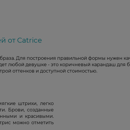
 от Catrice
браза. Для построения правильной формы нужен кач
т любой девушке - это коричневый карандаш для бр
трой оттенков и доступной стоимостью.
ягкие штрихи, легко
ти. Брови, созданные
енными и красивыми.
трис можно отметить