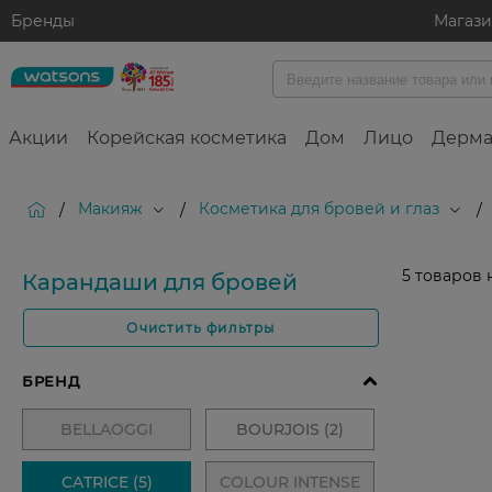
Бренды
Магаз
Акции
Корейская косметика
Дом
Лицо
Дерма
Макияж
Косметика для бровей и глаз
/
/
/
5
товаров 
Карандаши для бровей
Очистить фильтры