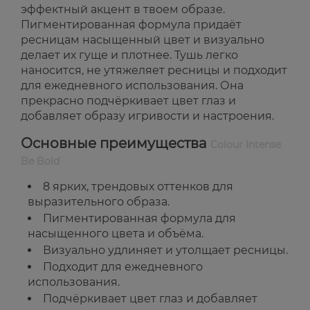
эффектный акцент в твоем образе.
Пигментированная формула придаёт
ресницам насыщенный цвет и визуально
делает их гуще и плотнее. Тушь легко
наносится, не утяжеляет ресницы и подходит
для ежедневного использования. Она
прекрасно подчёркивает цвет глаз и
добавляет образу игривости и настроения.
Основные преимущества
Colour Intense
Be Bold
8 ярких, трендовых оттенков для
выразительного образа.
Пигментированная формула для
насыщенного цвета и объёма.
Визуально удлиняет и утолщает ресницы.
Подходит для ежедневного
использования.
Подчёркивает цвет глаз и добавляет