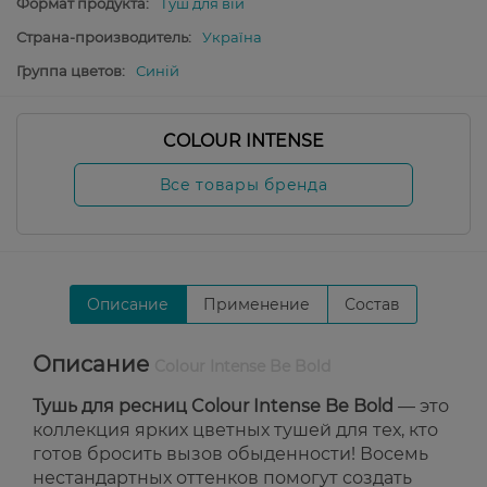
Формат продукта:
Туш для вій
Страна-производитель:
Україна
Группа цветов:
Синій
COLOUR INTENSE
Все товары бренда
Описание
Применение
Состав
Описание
Colour Intense Be Bold
Тушь для ресниц Colour Intense Be Bold
— это
коллекция ярких цветных тушей для тех, кто
готов бросить вызов обыденности! Восемь
нестандартных оттенков помогут создать