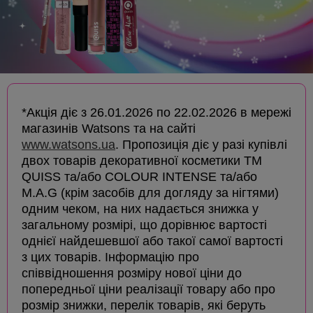
*
Акція діє з 26.01.2026 по 22.02.2026 в мережі
магазинів Watsons та на сайті
www.watsons.ua
. Пропозиція діє у разі купівлі
двох товарів декоративної косметики ТМ
QUISS та/або COLOUR INTENSE та/або
M.A.G (крім засобів для догляду за нігтями)
одним чеком, на них надається знижка у
загальному розмірі, що дорівнює вартості
однієї найдешевшої або такої самої вартості
з цих товарів. Інформацію про
співвідношення розміру нової ціни до
попередньої ціни реалізації товару або про
розмір знижки, перелік товарів, які беруть