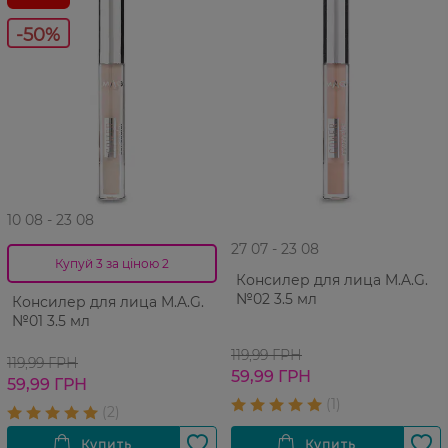
-50%
10 08 - 23 08
27 07 - 23 08
Купуй 3 за ціною 2
Консилер для лица M.A.G.
№02 3.5 мл
Консилер для лица M.A.G.
№01 3.5 мл
119,99 ГРН
119,99 ГРН
59,99 ГРН
59,99 ГРН