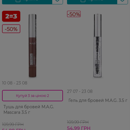
-50%
-50%
10 08 - 23 08
27 07 - 23 08
Купуй 3 за ціною 2
Гель для бровей M.A.G. 3.5 г
Тушь для бровей M.A.G.
Mascara 3.5 г
109,99 ГРН
109,99 ГРН
54,99 ГРН