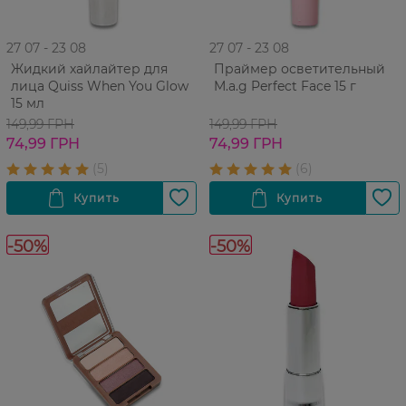
27 07 - 23 08
27 07 - 23 08
Жидкий хайлайтер для
Праймер осветительный
лица Quiss When You Glow
M.a.g Perfect Face 15 г
15 мл
149,99 ГРН
149,99 ГРН
74,99 ГРН
74,99 ГРН
-50%
-50%