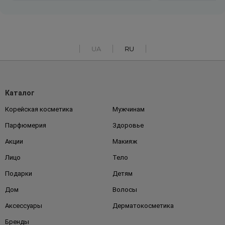
UA
RU
Каталог
Корейская косметика
Мужчинам
Парфюмерия
Здоровье
Акции
Макияж
Лицо
Тело
Подарки
Детям
Дом
Волосы
Аксессуары
Дерматокосметика
Бренды