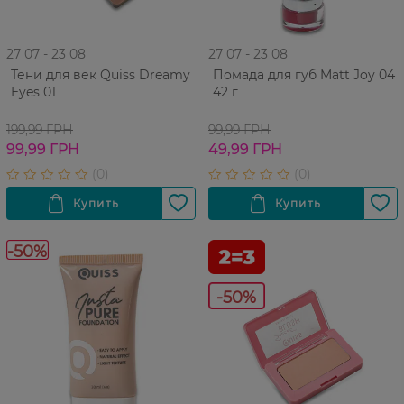
27 07 - 23 08
27 07 - 23 08
Тени для век Quiss Dreamy
Помада для губ Matt Joy 04
Eyes 01
42 г
199,99 ГРН
99,99 ГРН
99,99 ГРН
49,99 ГРН
-50%
-50%