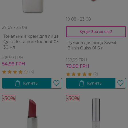
10 08 - 23 08
27 07 - 23 08
Купуй 3 за ціною 2
Тональный крем для лица
Quiss Insta pure foundat 03
Румяна для лица Sweet
30 мл
Blush Quiss 01 6 г
109,99 ГРН
159,99 ГРН
54,99 ГРН
79,99 ГРН
-50%
-50%