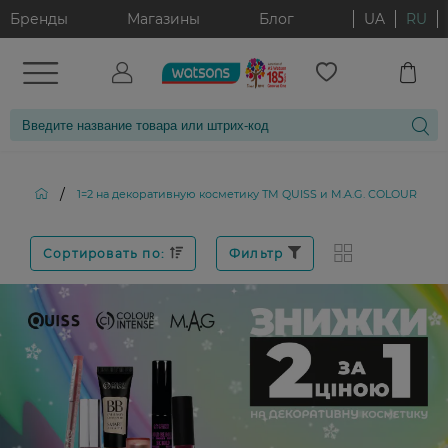
Бренды
Магазины
Блог
UA
RU
/
1=2 на декоративную косметику ТМ QUISS и M.A.G. COLOUR INT
Сортировать по:
Фильтр