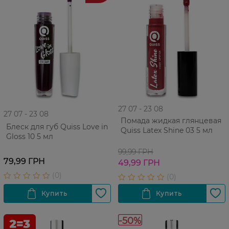
27 07 - 23 08
27 07 - 23 08
Помада жидкая глянцевая
Блеск для губ Quiss Love in
Quiss Latex Shine 03 5 мл
Gloss 10 5 мл
99,99 ГРН
79,99 ГРН
49,99 ГРН
-50%