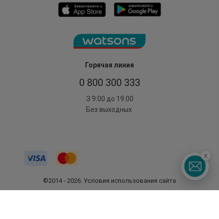
Горячая линия
0 800 300 333
З 9:00 до 19:00
Без выходных
x
©2014 - 2026. Условия использования сайта