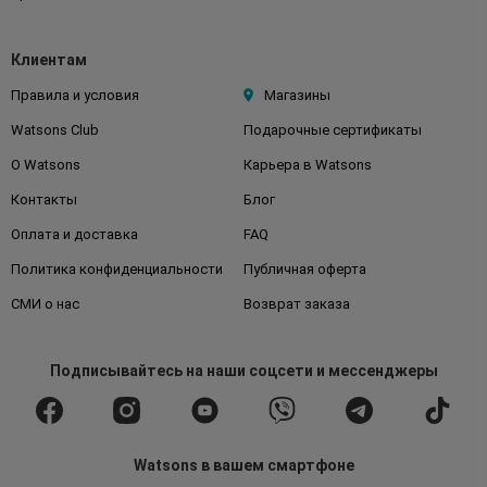
Клиентам
Правила и условия
Магазины
Watsons Club
Подарочные сертификаты
О Watsons
Карьера в Watsons
Контакты
Блог
Оплата и доставка
FAQ
Политика конфиденциальности
Публичная оферта
СМИ о нас
Возврат заказа
Подписывайтесь
на наши соцсети
и мессенджеры
Watsons в вашем смартфоне