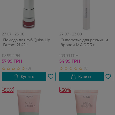
27 07 - 23 08
27 07 - 23 08
Помада для губ Quiss Lip
Сыворотка для ресниц и
Dream 21 42 г
бровей M.A.G.3.5 г
115,99 ГРН
109,99 ГРН
57,99 ГРН
54,99 ГРН
-50%
-50%