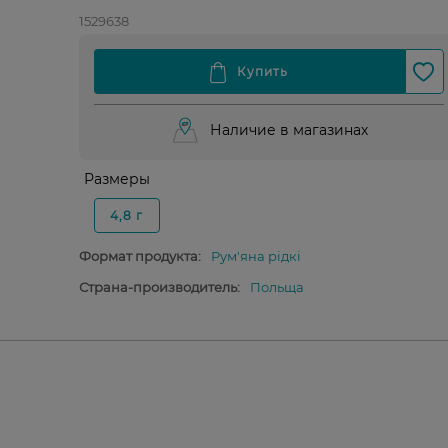
1529638
Наличие в магазинах
Размеры
4,8 г
Формат продукта:
Рум'яна рідкі
Страна-производитель:
Польща