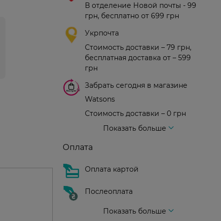
В отделение Новой почты - 99
грн, бесплатно от 699 грн
Укрпочта
Стоимость доставки – 79 грн,
бесплатная доставка от – 599
грн
Забрать сегодня в магазине
Watsons
Стоимость доставки – 0 грн
Стоимость доставки – 99 грн, бесплатная доставка от – 699 грн
Доставка курьером новой почты
Стоимость доставки - 150 грн (до подъезда)
Показать больше
Оплата
Оплата картой
Послеоплата
Показать больше