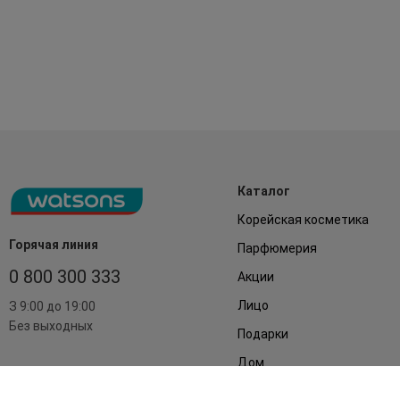
Каталог
Корейская косметика
Горячая линия
Парфюмерия
0 800 300 333
Акции
Лицо
З 9:00 до 19:00
Без выходных
Подарки
Дом
Аксессуары