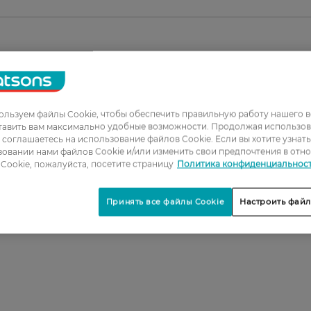
1
2
льзуем файлы Cookie, чтобы обеспечить правильную работу нашего в
тавить вам максимально удобные возможности. Продолжая использов
3
ы соглашаетесь на использование файлов Cookie. Если вы хотите узнат
4
овании нами файлов Cookie и/или изменить свои предпочтения в отн
Cookie, пожалуйста, посетите страницу
Политика конфиденциальнос
5
Принять все файлы Cookie
Настроить файл