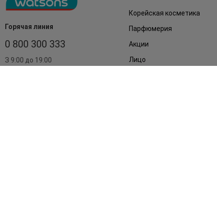
Корейская косметика
Горячая линия
Парфюмерия
0 800 300 333
Акции
Лицо
З 9:00 до 19:00
Без выходных
Подарки
Дом
Аксессуары
Бренды