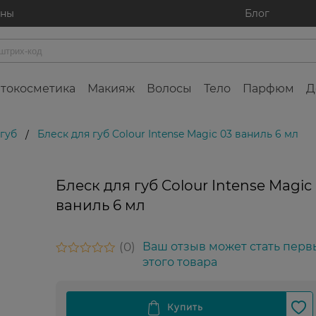
ины
Блог
токосметика
Макияж
Волосы
Тело
Парфюм
Д
 губ
Блеск для губ Colour Intense Magic 03 ваниль 6 мл
/
Блеск для губ Colour Intense Magic
ваниль 6 мл
0
Ваш отзыв может стать перв
этого товара