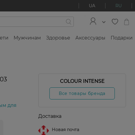
UA
RU
ети
Мужчинам
Здоровье
Аксессуары
Подарки
 03
COLOUR INTENSE
Все товары бренда
ым для
Доставка
Новая почта