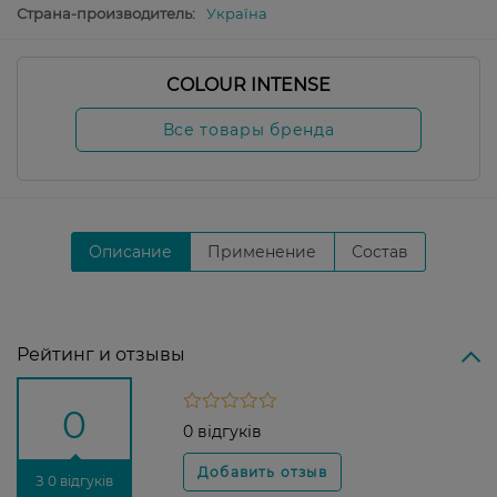
Страна-производитель:
Україна
COLOUR INTENSE
Все товары бренда
Описание
Применение
Состав
Рейтинг и отзывы
0
0 відгуків
З 0 відгуків