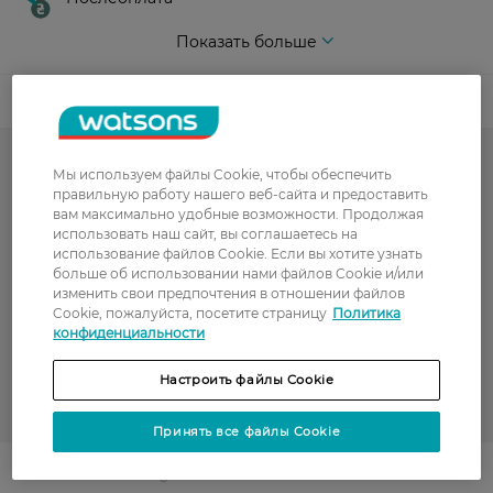
Показать больше
Код товара
Косметика для губ
Мы используем файлы Cookie, чтобы обеспечить
правильную работу нашего веб-сайта и предоставить
Блеск для губ
вам максимально удобные возможности. Продолжая
использовать наш сайт, вы соглашаетесь на
использование файлов Cookie. Если вы хотите узнать
Декоративная косметика
больше об использовании нами файлов Cookie и/или
изменить свои предпочтения в отношении файлов
1=2 на декоративную косметику ТМ QUISS и M.A.G. COLOUR
Cookie, пожалуйста, посетите страницу
Политика
INTENSE
конфиденциальности
РАСПРОДАЖА
Настроить файлы Cookie
COLOUR INTENSE
Принять все файлы Cookie
Поділитись із друзями