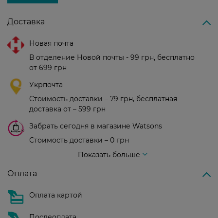
Доставка
Новая почта
В отделение Новой почты - 99 грн, бесплатно
от 699 грн
Укрпочта
Стоимость доставки – 79 грн, бесплатная
доставка от – 599 грн
Забрать сегодня в магазине Watsons
Стоимость доставки – 0 грн
Стоимость доставки – 99 грн, бесплатная доставка от – 699 грн
Показать больше
Оплата
Оплата картой
Послеоплата