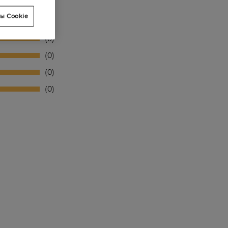
ы Cookie
0
0
0
0
0