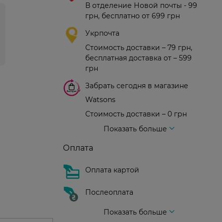
В отделение Новой почты - 99
грн, бесплатно от 699 грн
Укрпочта
Стоимость доставки – 79 грн,
бесплатная доставка от – 599
грн
Забрать сегодня в магазине
Watsons
Стоимость доставки – 0 грн
Стоимость доставки – 99 грн, бесплатная доставка от – 699 грн
Доставка курьером новой почты
Стоимость доставки - 150 грн (до подъезда)
Показать больше
Оплата
Оплата картой
Послеоплата
Показать больше