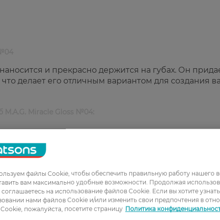
 №04
наносится и прекрасно держится на губах. Он прида
 что делает его отличным вариантом для создания в
б M.A.G. Miracle Gloss №04:
льзуем файлы Cookie, чтобы обеспечить правильную работу нашего в
тавить вам максимально удобные возможности. Продолжая использов
ы соглашаетесь на использование файлов Cookie. Если вы хотите узнат
овании нами файлов Cookie и/или изменить свои предпочтения в отн
Cookie, пожалуйста, посетите страницу
Политика конфиденциальнос