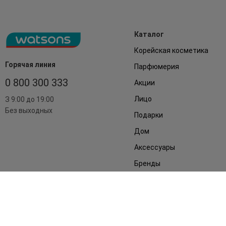
Каталог
Корейская косметика
Горячая линия
Парфюмерия
0 800 300 333
Акции
Лицо
З 9:00 до 19:00
Без выходных
Подарки
Дом
Аксессуары
Бренды