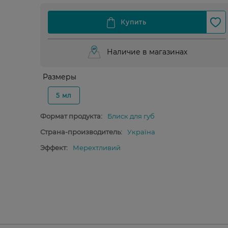
Наличие в магазинах
Размеры
5 мл
Формат продукта:
Блиск для губ
Страна-производитель:
Україна
Эффект:
Мерехтливий