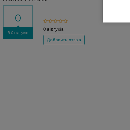
0
0 відгуків
З 0 відгуків