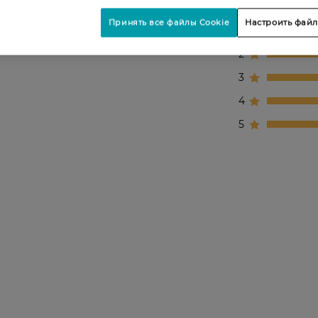
Принять все файлы Cookie
Настроить файл
1
2
3
4
5