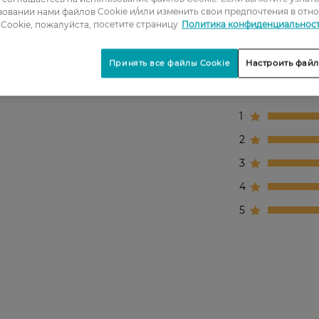
овании нами файлов Cookie и/или изменить свои предпочтения в отн
Cookie, пожалуйста, посетите страницу
Политика конфиденциальнос
Принять все файлы Cookie
Настроить файл
1
2
3
4
5