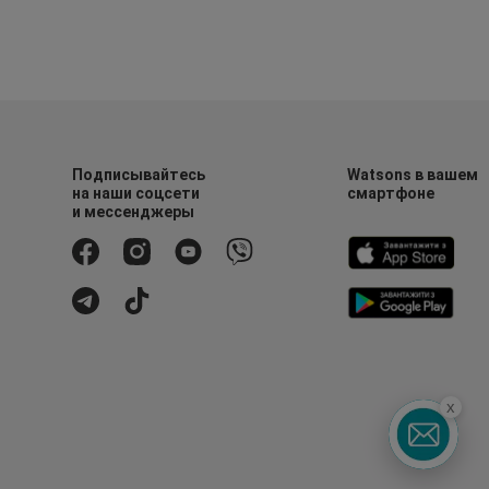
Подписывайтесь
Watsons в вашем
на наши соцсети
смартфоне
и мессенджеры
x