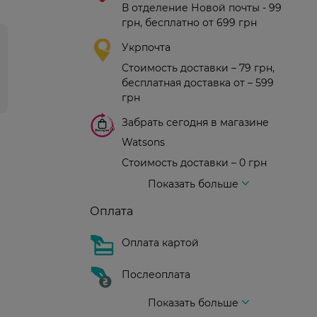
В отделение Новой почты - 99
грн, бесплатно от 699 грн
Укрпочта
Стоимость доставки – 79 грн,
бесплатная доставка от – 599
грн
Забрать сегодня в магазине
Watsons
Стоимость доставки – 0 грн
Стоимость доставки – 99 грн, бесплатная доставка от – 699 грн
Доставка курьером новой почты
Стоимость доставки - 150 грн (до подъезда)
Показать больше
Оплата
Оплата картой
Послеоплата
Показать больше