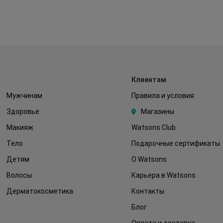
Клиентам
Мужчинам
Правила и условия
Здоровье
Магазины
Макияж
Watsons Club
Тело
Подарочные сертификаты
Детям
О Watsons
Волосы
Карьера в Watsons
Дерматокосметика
Контакты
Блог
Оплата и доставка