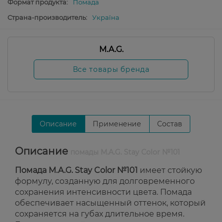
Формат продукта:
Помада
Страна-производитель:
Україна
M.A.G.
Все товары бренда
Описание
Применение
Состав
Описание
помады M.A.G. Stay Color №101
Помада M.A.G. Stay Color №101
имеет стойкую
формулу, созданную для долговременного
сохранения интенсивности цвета. Помада
обеспечивает насыщенный оттенок, который
сохраняется на губах длительное время.