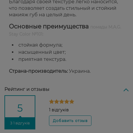
Благодаря своей текстуре легко наносится,
что позволяет создать стильный и стойкий
макияж губ на целый день.
Основные преимущества
помады M.A.G.
Stay Color №101:
стойкая формула;
насыщенный цвет;
приятная текстура.
Страна-производитель:
Украина.
Рейтинг и отзывы
5
1 відгуків
З 1 відгуків