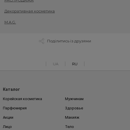
РАСПРОДАЖА
Декоративная косметика
M.A.G.
Поділитись із друзями
UA
RU
Каталог
Корейская косметика
Мужчинам
Парфюмерия
Здоровье
Акции
Макияж
Лицо
Тело