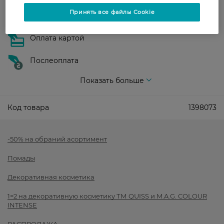
Принять все файлы Cookie
Оплата
Оплата картой
Послеоплата
Показать больше
Код товара
1398073
-50% на обраний асортимент
Помады
Декоративная косметика
1=2 на декоративную косметику ТМ QUISS и M.A.G. COLOUR
INTENSE