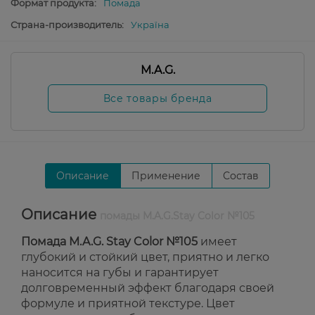
Формат продукта:
Помада
Страна-производитель:
Україна
M.A.G.
Все товары бренда
Описание
Применение
Состав
Описание
помады M.A.G.Stay Color №105
Помада M.A.G. Stay Color №105
имеет
глубокий и стойкий цвет, приятно и легко
наносится на губы и гарантирует
долговременный эффект благодаря своей
формуле и приятной текстуре. Цвет