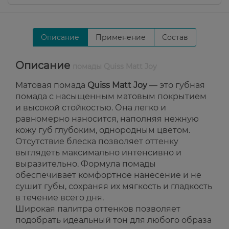
Описание
Применение
Состав
Описание
помады Quiss Matt Joy
Матовая помада
Quiss Matt Joy
— это губная
помада с насыщенным матовым покрытием
и высокой стойкостью. Она легко и
равномерно наносится, наполняя нежную
кожу губ глубоким, однородным цветом.
Отсутствие блеска позволяет оттенку
выглядеть максимально интенсивно и
выразительно. Формула помады
обеспечивает комфортное нанесение и не
сушит губы, сохраняя их мягкость и гладкость
в течение всего дня.
Широкая палитра оттенков позволяет
подобрать идеальный тон для любого образа