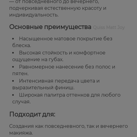
— от повседневного до вечернего,
подчеркивая естественную красоту и
индивидуальность.
Основные преимущества
Quiss Matt Joy
Насыщенное матовое покрытие без
блеска.
Высокая стойкость и комфортное
ощущение на губах.
Равномерное нанесение без полос и
пятен.
Интенсивная передача цвета и
выразительный финиш.
Широкая палитра оттенков для любого
случая.
Подходит для:
Создания как повседневного, так и вечернего
макияжа.