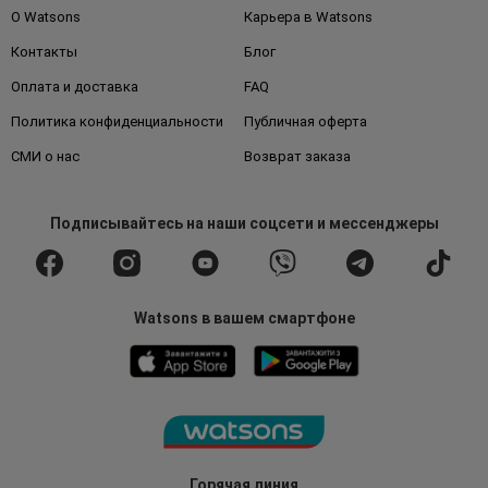
О Watsons
Карьера в Watsons
Контакты
Блог
Оплата и доставка
FAQ
Политика конфиденциальности
Публичная оферта
СМИ о нас
Возврат заказа
Подписывайтесь
на наши соцсети
и мессенджеры
Watsons в вашем смартфоне
Горячая линия