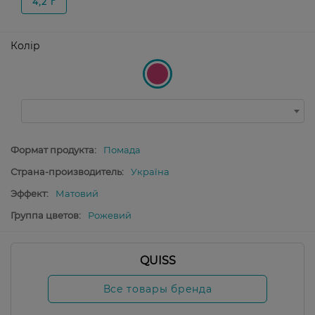
4,2 г
Колір
Формат продукта:
Помада
Страна-производитель:
Україна
Эффект:
Матовий
Группа цветов:
Рожевий
QUISS
Все товары бренда