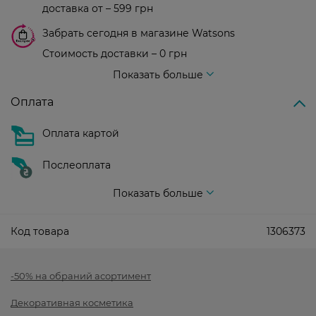
доставка от – 599 грн
Забрать сегодня в магазине Watsons
Стоимость доставки – 0 грн
Стоимость доставки – 99 грн, бесплатная доставка от – 699 грн
Показать больше
Оплата
Оплата картой
Послеоплата
Показать больше
Код товара
1306373
-50% на обраний асортимент
Декоративная косметика