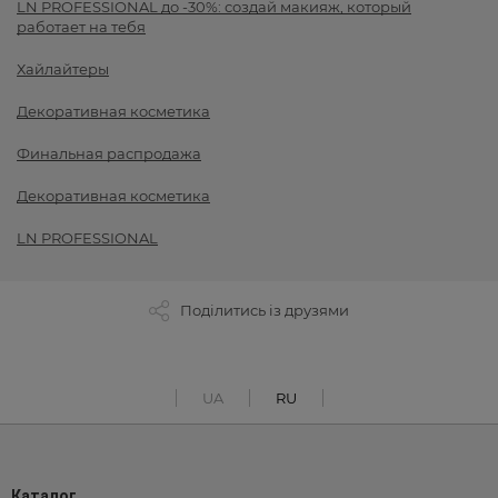
LN PROFESSIONAL до -30%: создай макияж, который
работает на тебя
Хайлайтеры
Декоративная косметика
Финальная распродажа
Декоративная косметика
LN PROFESSIONAL
Поділитись із друзями
UA
RU
Каталог