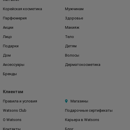
Корейская косметика
Мужчинам
Парфюмерия
Здоровье
Акции
Макияж
Лицо
Тело
Подарки
Детям
Дом
Волосы
Аксессуары
Дерматокосметика
Бренды
Клиентам
Правила и условия
Магазины
Watsons Club
Подарочные сертификаты
О Watsons
Карьера в Watsons
Контакты
Блог