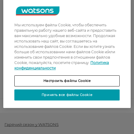
Стоимость доставки – 79 грн, бесплатная
доставка от – 599 грн
Забрать сегодня в магазине Watsons
Мы используем файлы Cookie, чтобы обеспечить
Стоимость доставки – 0 грн
правильную работу нашего веб-сайта и предоставить
вам максимально удобные возможности. Продолжая
Стоимость доставки – 99 грн, бесплатная доставка от – 699 грн
Показать больше
использовать наш сайт, вы соглашаетесь на
использование файлов Cookie. Если вы хотите узнать
Оплата
больше об использовании нами файлов Cookie и/или
изменить свои предпочтения в отношении файлов
Cookie, пожалуйста, посетите страницу
Политика
Оплата картой
конфиденциальности
Послеоплата
Настроить файлы Cookie
Показать больше
Принять все файлы Cookie
Код товара
1373951
Гарячий сезон у WATSONS