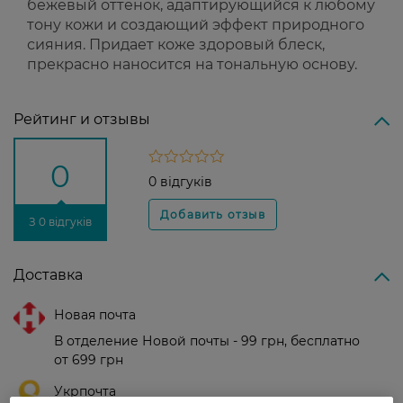
бежевый оттенок, адаптирующийся к любому
тону кожи и создающий эффект природного
сияния. Придает коже здоровый блеск,
прекрасно наносится на тональную основу.
Рейтинг и отзывы
0
0 відгуків
З 0 відгуків
Доставка
Новая почта
В отделение Новой почты - 99 грн, бесплатно
от 699 грн
Укрпочта