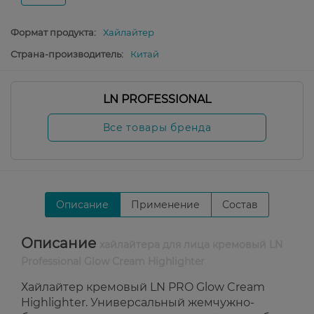
Формат продукта:
Хайлайтер
Страна-производитель:
Китай
LN PROFESSIONAL
Все товары бренда
Описание
Применение
Состав
Описание
хайлайтера для лица кремовый LN
Professional Glow Cream Highlighter
Хайлайтер кремовый LN PRO Glow Cream
Highlighter. Универсальный жемчужно-