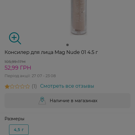
Консилер для лица Mag Nude 01 4.5 г
105,99 ГРН
52,99 ГРН
Період акції:
27 07 - 23 08
1
Смотреть все отзывы
Наличие в магазинах
Размеры
4,5 г