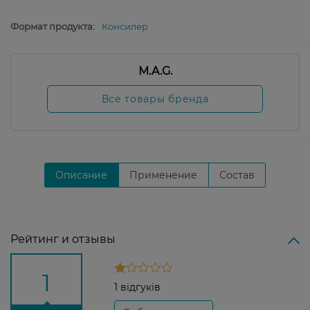
Формат продукта:
Консилер
M.A.G.
Все товары бренда
Описание
Применение
Состав
Рейтинг и отзывы
1
1 відгуків