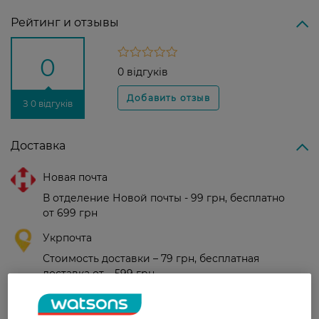
Рейтинг и отзывы
0
0 відгуків
З 0 відгуків
Доставка
Новая почта
В отделение Новой почты - 99 грн, бесплатно
от 699 грн
Укрпочта
Стоимость доставки – 79 грн, бесплатная
доставка от – 599 грн
Забрать сегодня в магазине Watsons