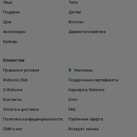
Лицо
Тело
Подарки
Детям
Дом
Волосы
Аксессуары
Дерматокосметика
Бренды
Клиентам
Правила и условия
Магазины
Watsons Club
Подарочные сертификаты
О Watsons
Карьера в Watsons
Контакты
Блог
Оплата и доставка
FAQ
Политика конфиденциальности
Публичная оферта
СМИ о нас
Возврат заказа