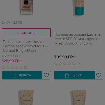
27 07 - 23 08
0_Спец.ціна
Тональная основа Lumene
Matte SPF 20 матирующая
Тональный крем Liquid
Fresh Apricot (3) 30 мл
Control Niacynamid № 035
Natural Beige 32 мл
469,99 ГРН
709,99 ГРН
328,99 ГРН