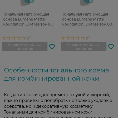
Тональная матирующая
Тональная матирующая
основа Lumene Matte
основа Lumene Matte
Foundation Oil-free тон 0
Foundation Oil-free тон 00
Light ivory 30 мл
Ultra light 30 мл
Особенности тонального крема
для комбинированной кожи
Когда тип кожи одновременно сухой и жирный,
важно правильно подобрать не только уходовые
средства, но и декоративную косметику.
Тональный для комбинированной кожи
позволит создавать идеальное ровное покрытие,