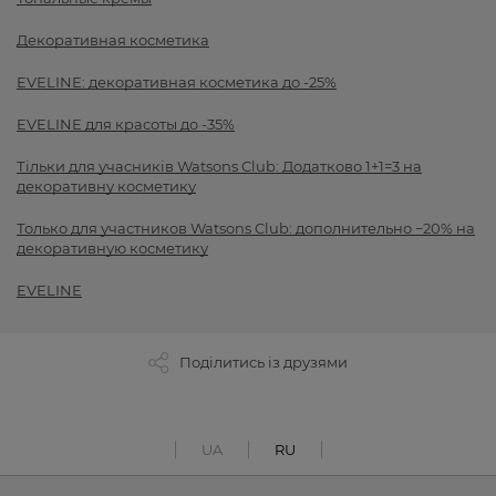
Декоративная косметика
EVELINE: декоративная косметика до -25%
EVELINE для красоты до -35%
Тільки для учасників Watsons Club: Додатково 1+1=3 на
декоративну косметику
Только для участников Watsons Club: дополнительно −20% на
декоративную косметику
EVELINE
Поділитись із друзями
UA
RU