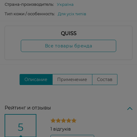
Страна-производитель:
Україна
Тип кожи / особенность:
Для усіх типів
QUISS
Все товары бренда
Описание
Применение
Состав
Рейтинг и отзывы
5
1 відгуків