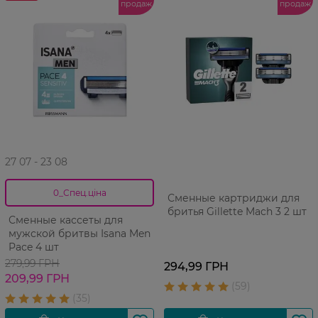
продаж
продаж
27 07 - 23 08
0_Спец.ціна
Сменные картриджи для
бритья Gillette Mach 3 2 шт
Сменные кассеты для
мужской бритвы Isana Men
Pace 4 шт
279,99 ГРН
294,99 ГРН
209,99 ГРН