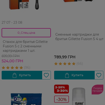
27 07 - 23 08
0_Спец.ціна
Сменные картриджи для
бритья Gillette Fusion 5 4 шт
Станок для бритья Gillette
Fusion 5 с 2 сменными
картриджами 1 шт.
699,99 ГРН
789,99 ГРН
524,00 ГРН
Лидер
продаж
-30%