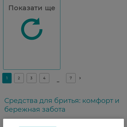
Показати ще
Средства для бритья: комфорт и
бережная забота
Бритье должно быть максимально комфортным.