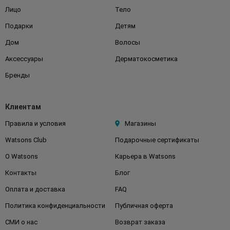
Лицо
Тело
Подарки
Детям
Дом
Волосы
Аксессуары
Дерматокосметика
Бренды
Клиентам
Правила и условия
Магазины
Watsons Club
Подарочные сертификаты
О Watsons
Карьера в Watsons
Контакты
Блог
Оплата и доставка
FAQ
Политика конфиденциальности
Публичная оферта
СМИ о нас
Возврат заказа