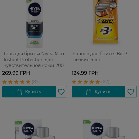
Гель для бритья Nivea Men
Станок для бритья Bic 3-
Instant Protection для
лезвия 4 шт
чувствительной кожи 200
мл
269,99 ГРН
124,99 ГРН