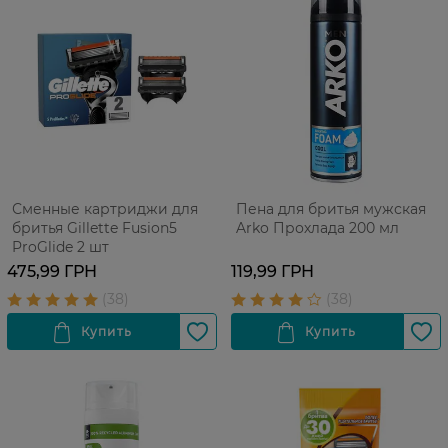
Сменные картриджи для
Пена для бритья мужская
бритья Gillette Fusion5
Arko Прохлада 200 мл
ProGlide 2 шт
475,99 ГРН
119,99 ГРН