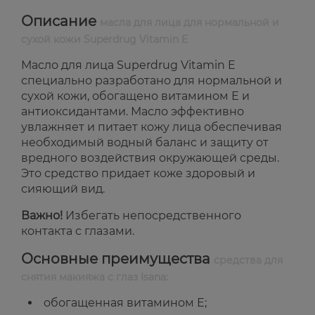
Описание
масла для лица для нормальной и
сухой кожи Superdrug Vitamin E
Масло для лица Superdrug Vitamin E
специально разработано для нормальной и
сухой кожи, обогащено витамином Е и
антиоксидантами. Масло эффективно
увлажняет и питает кожу лица обеспечивая
необходимый водный баланс и защиту от
вредного воздействия окружающей среды.
Это средство придает коже здоровый и
сияющий вид.
Важно!
Избегать непосредственного
контакта с глазами.
Основные преимущества
средства для
снятия макияжа с глаз Isana:
обогащенная витамином Е;