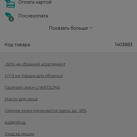
Оплата картой
Послеоплата
Показать больше
Код товара
1403883
-50% на обраний асортимент
1+1=3 на товари для обличчя
Гарячий сезон у WATSONS
Масло для лица
Сияние кожи начинается здесь: до -25%
superdrug
Уход за лицом