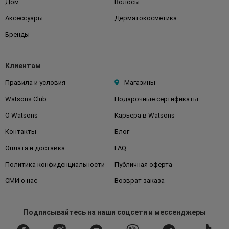
Дом
Волосы
Аксессуары
Дерматокосметика
Бренды
Клиентам
Правила и условия
Магазины
Watsons Club
Подарочные сертификаты
О Watsons
Карьера в Watsons
Контакты
Блог
Оплата и доставка
FAQ
Политика конфиденциальности
Публичная оферта
СМИ о нас
Возврат заказа
Подписывайтесь
на наши соцсети
и мессенджеры