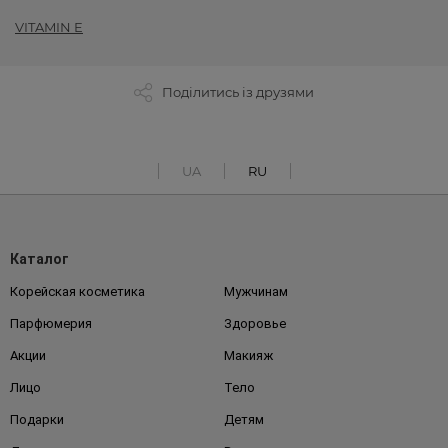
VITAMIN E
Поділитись із друзями
UA
RU
Каталог
Корейская косметика
Мужчинам
Парфюмерия
Здоровье
Акции
Макияж
Лицо
Тело
Подарки
Детям