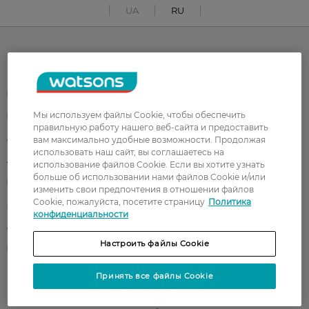
UA
RU
Каталог
Корейская косметика
Мужчинам
Мы используем файлы Cookie, чтобы обеспечить
Парфюмерия
Здоровье
правильную работу нашего веб-сайта и предоставить
Акции
Макияж
вам максимально удобные возможности. Продолжая
использовать наш сайт, вы соглашаетесь на
Лицо
Тело
использование файлов Cookie. Если вы хотите узнать
больше об использовании нами файлов Cookie и/или
Подарки
Детям
изменить свои предпочтения в отношении файлов
Cookie, пожалуйста, посетите страницу
Политика
Дом
Волосы
конфиденциальности
Аксессуары
Дерматокосметика
Настроить файлы Cookie
Бренды
Принять все файлы Cookie
Клиентам