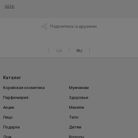
SENI
Поділитись із друзями
UA
RU
Каталог
Корейская косметика
Мужчинам
Парфюмерия
Здоровье
Акции
Макияж
Лицо
Тело
Подарки
Детям
Дом
Волосы