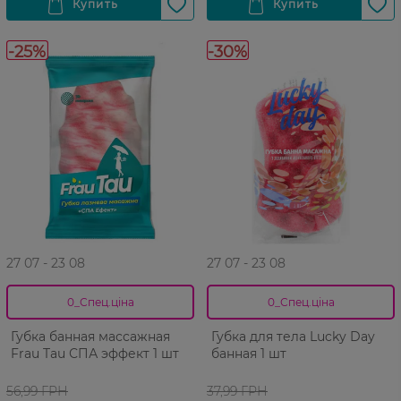
-25%
-30%
27 07 - 23 08
27 07 - 23 08
0_Спец.ціна
0_Спец.ціна
Губка банная массажная
Губка для тела Lucky Day
Frau Tau СПА эффект 1 шт
банная 1 шт
56,99 ГРН
37,99 ГРН