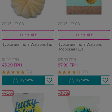
27 07 - 23 08
27 07 - 23 08
0_Спец.ціна
0_Спец.ціна
Губка для тела Watsons 1 шт
Губка для тела Watsons
Морская 1 шт
62,99 ГРН
125,99 ГРН
43,99 ГРН
87,99 ГРН
-40%
-30%