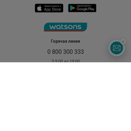
Горячая линия
x
0 800 300 333
З 9:00 до 19:00
Без выходных
©2014 - 2026. Условия использования сайта