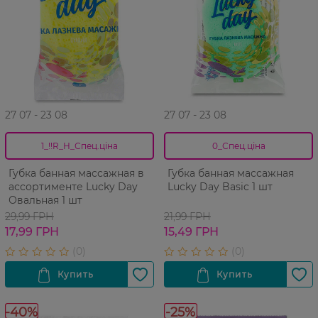
27 07 - 23 08
27 07 - 23 08
1_!!R_H_Спец.ціна
0_Спец.ціна
Губка банная массажная в
Губка банная массажная
ассортименте Lucky Day
Lucky Day Basic 1 шт
Овальная 1 шт
29,99 ГРН
21,99 ГРН
17,99 ГРН
15,49 ГРН
-40%
-25%