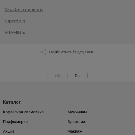
Скрабы и пилинги
superdrug
VITAMIN E
Поділитись із друзями
UA
RU
Каталог
Корейская косметика
Мужчинам
Парфюмерия
Здоровье
Акции
Макияж