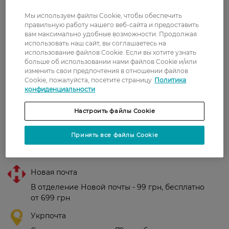
З 2 відгуків
Мы используем файлы Cookie, чтобы обеспечить
правильную работу нашего веб-сайта и предоставить
вам максимально удобные возможности. Продолжая
использовать наш сайт, вы соглашаетесь на
Наталия
Гарний скраб. Шкіра наповнена,
использование файлов Cookie. Если вы хотите узнать
18 сентября, 2024
не потребує додатково крему.
больше об использовании нами файлов Cookie и/или
изменить свои предпочтения в отношении файлов
Cookie, пожалуйста, посетите страницу
Политика
конфиденциальности
Катя
класний продукт
4 июня, 2024
Настроить файлы Cookie
Принять все файлы Cookie
Доставка
Новая почта
В отделение Новой почты - 99 грн, бесплатно
от 699 грн
Укрпочта