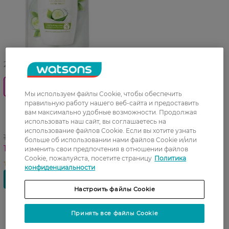
27 07 - 23 08
0_Спец.ціна
Мы используем файлы Cookie, чтобы обеспечить
правильную работу нашего веб-сайта и предоставить
Жидкое крем-мыло Dove
вам максимально удобные возможности. Продолжая
Прикосновение свежести
использовать наш сайт, вы соглашаетесь на
500 мл
использование файлов Cookie. Если вы хотите узнать
179,99 ГРН
больше об использовании нами файлов Cookie и/или
134,99 ГРН
изменить свои предпочтения в отношении файлов
Cookie, пожалуйста, посетите страницу
Политика
конфиденциальности
Настроить файлы Cookie
Принять все файлы Cookie