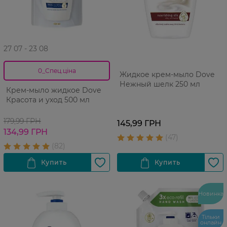
27 07 - 23 08
0_Спец.ціна
Жидкое крем-мыло Dove
Нежный шелк 250 мл
Крем-мыло жидкое Dove
Красота и уход 500 мл
179,99 ГРН
145,99 ГРН
134,99 ГРН
Новинка
Тільки
онлайн