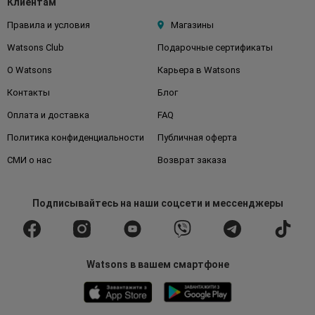
Клиентам
Правила и условия
Магазины
Watsons Club
Подарочные сертификаты
О Watsons
Карьера в Watsons
Контакты
Блог
Оплата и доставка
FAQ
Политика конфиденциальности
Публичная оферта
СМИ о нас
Возврат заказа
Подписывайтесь
на наши соцсети
и мессенджеры
Watsons в вашем смартфоне