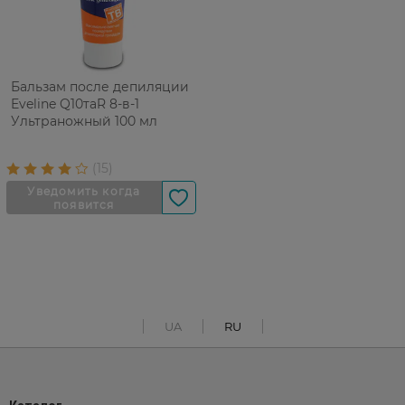
Бальзам после депиляции
Eveline Q10таR 8-в-1
Ультраножный 100 мл
UA
RU