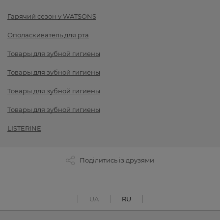
Гарячий сезон у WATSONS
Ополаскиватель для рта
Товары для зубной гигиены
Товары для зубной гигиены
Товары для зубной гигиены
Товары для зубной гигиены
LISTERINE
Поділитись із друзями
UA
RU