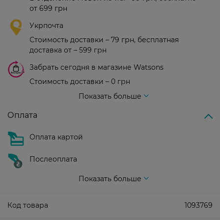
от 699 грн
Укрпочта
Стоимость доставки – 79 грн, бесплатная
доставка от – 599 грн
Забрать сегодня в магазине Watsons
Стоимость доставки – 0 грн
Стоимость доставки – 99 грн, бесплатная доставка от – 699 грн
Показать больше
Оплата
Оплата картой
Послеоплата
Показать больше
Код товара
1093769