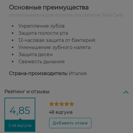
Основные преимущества
ополаскивателя для полости рта Listerine Total Care:
Укрепление зубов
Защита полости рта
12-часовая защита от бактерий
Уменьшение зубного налета
Защита десен
Свежесть дыхания
Страна-производитель:
Италия
Рейтинг и отзывы
4,85
48 відгуків
З 48 відгуків