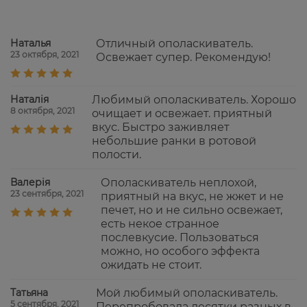
Наталья
Отличный ополаскиватель.
23 октября, 2021
Освежает супер. Рекомендую!
Наталія
Любимый ополаскиватель. Хорошо
8 октября, 2021
очищает и освежает. приятный
вкус. Быстро заживляет
небольшие ранки в ротовой
полости.
Валерія
Ополаскиватель неплохой,
23 сентября, 2021
приятный на вкус, не жжет и не
печет, но и не сильно освежает,
есть некое странное
послевкусие. Пользоваться
можно, но особого эффекта
ожидать не стоит.
Татьяна
Мой любимый ополаскиватель.
5 сентября, 2021
Перепробовала десятки разных в