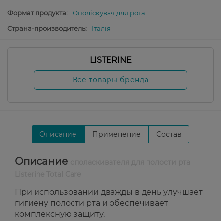
Формат продукта:
Ополіскувач для рота
Страна-производитель:
Італія
LISTERINE
Все товары бренда
Описание
Применение
Состав
Описание
ополаскивателя для полости рта
Listerine Total Care
При использовании дважды в день улучшает
гигиену полости рта и обеспечивает
комплексную защиту.