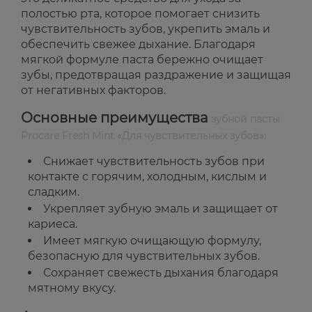
полостью рта, которое помогает снизить
чувствительность зубов, укрепить эмаль и
обеспечить свежее дыхание. Благодаря
мягкой формуле паста бережно очищает
зубы, предотвращая раздражение и защищая
от негативных факторов.
Основные преимущества
зубной пасты
Procare Fresh Mint «Для чувствительных зубов»:
Снижает чувствительность зубов при
контакте с горячим, холодным, кислым и
сладким.
Укрепляет зубную эмаль и защищает от
кариеса.
Имеет мягкую очищающую формулу,
безопасную для чувствительных зубов.
Сохраняет свежесть дыхания благодаря
мятному вкусу.