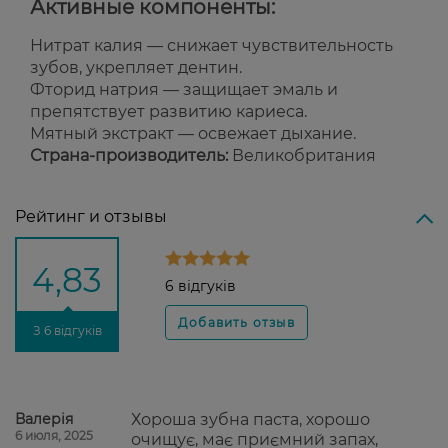
Активные компоненты:
Нитрат калия — снижает чувствительность
зубов, укрепляет дентин.
Фторид натрия — защищает эмаль и
препятствует развитию кариеса.
Мятный экстракт — освежает дыхание.
Страна-производитель:
Великобритания
Рейтинг и отзывы
4,83
6 відгуків
З 6 відгуків
Валерія
Хороша зубна паста, хорошо
6 июля, 2025
очищує, має приємний запах,