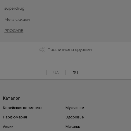
superdrug
Мега скидки
PROCARE
Поділитись із друзями
UA
RU
Каталог
Корейская косметика
Мужчинам
Парфюмерия
Здоровье
Акции
Макияж