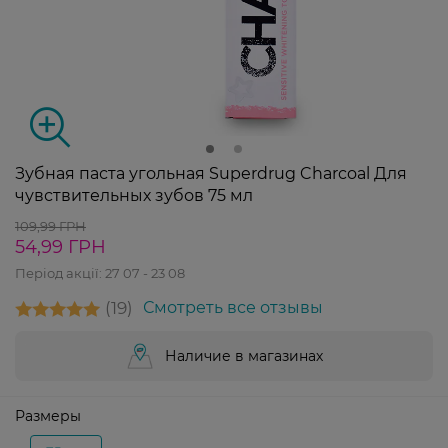
Зубная паста угольная Superdrug Charcoal Для
чувствительных зубов 75 мл
109,99 ГРН
54,99 ГРН
Період акції:
27 07 - 23 08
19
Смотреть все отзывы
Наличие в магазинах
Размеры