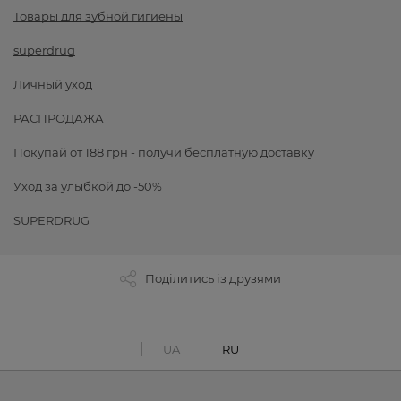
Товары для зубной гигиены
superdrug
Личный уход
РАСПРОДАЖА
Покупай от 188 грн - получи бесплатную доставку
Уход за улыбкой до -50%
SUPERDRUG
Поділитись із друзями
UA
RU