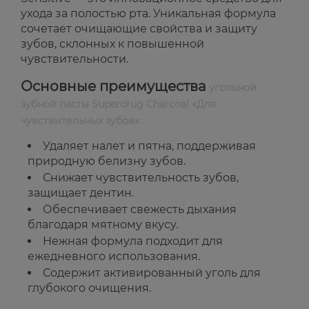
ухода за полостью рта. Уникальная формула
сочетает очищающие свойства и защиту
зубов, склонных к повышенной
чувствительности.
Основные преимущества
угольной
зубной пасты Superdrug Charcoal «Для
чувствительных зубов»:
Удаляет налет и пятна, поддерживая
природную белизну зубов.
Снижает чувствительность зубов,
защищает дентин.
Обеспечивает свежесть дыхания
благодаря мятному вкусу.
Нежная формула подходит для
ежедневного использования.
Содержит активированный уголь для
глубокого очищения.