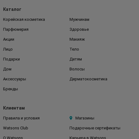
Каталог
Корейская косметика
Мужчинам
Парфюмерия
Здоровье
Акции
Макияж
Лицо
Тело
Подарки
Детям
Дом
Волосы
Аксессуары
Дерматокосметика
Бренды
Клиентам
Правила и условия
Магазины
Watsons Club
Подарочные сертификаты
О Watsons
Карьера в Watsons