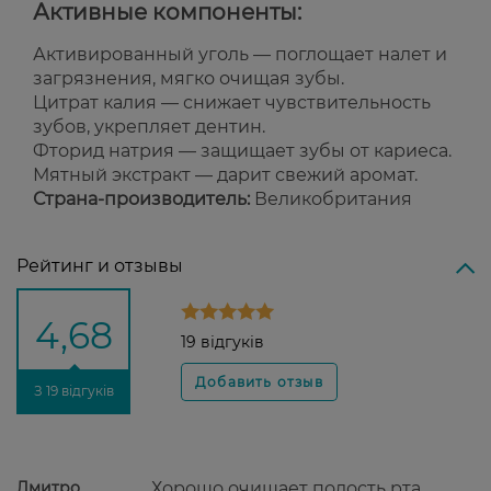
Активные компоненты:
Активированный уголь — поглощает налет и
загрязнения, мягко очищая зубы.
Цитрат калия — снижает чувствительность
зубов, укрепляет дентин.
Фторид натрия — защищает зубы от кариеса.
Мятный экстракт — дарит свежий аромат.
Страна-производитель:
Великобритания
Рейтинг и отзывы
4,68
19 відгуків
З 19 відгуків
Дмитро
Хорошо очищает полость рта,