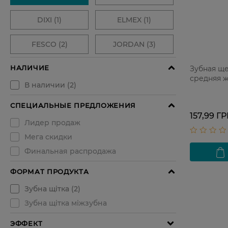
Зубная ще
средняя ж
157,99 Г