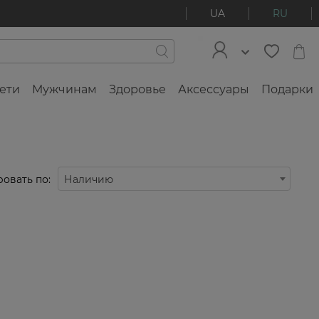
UA
RU
ети
Мужчинам
Здоровье
Аксессуары
Подарки
овать по:
Наличию