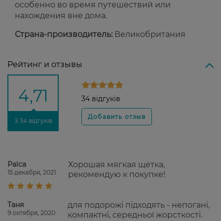
особенно во время путешествий или
нахождения вне дома.
Страна-производитель:
Великобритания
Рейтинг и отзывы
4,71
34 відгуків
З 34 відгуків
Раїса
Хорошая мягкая щётка,
15 декабря, 2021
рекомендую к покупке!
Таня
для подорожі підходять - непогані,
9 октября, 2020
компактні, середньої жорсткості.