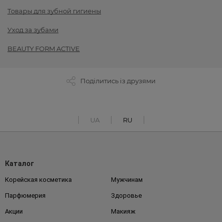
Товары для зубной гигиены
Уход за зубами
BEAUTY FORM ACTIVE
Поділитись із друзями
UA
RU
Каталог
Корейская косметика
Мужчинам
Парфюмерия
Здоровье
Акции
Макияж