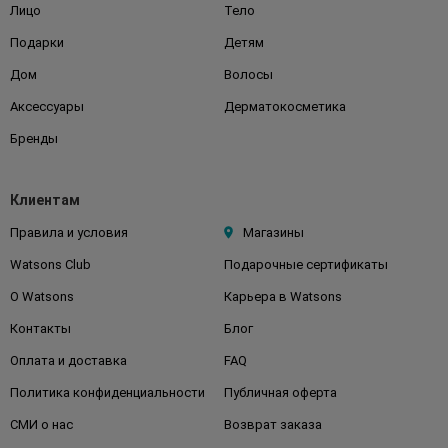
Лицо
Тело
Подарки
Детям
Дом
Волосы
Аксессуары
Дерматокосметика
Бренды
Клиентам
Правила и условия
Магазины
Watsons Club
Подарочные сертификаты
О Watsons
Карьера в Watsons
Контакты
Блог
Оплата и доставка
FAQ
Политика конфиденциальности
Публичная оферта
СМИ о нас
Возврат заказа