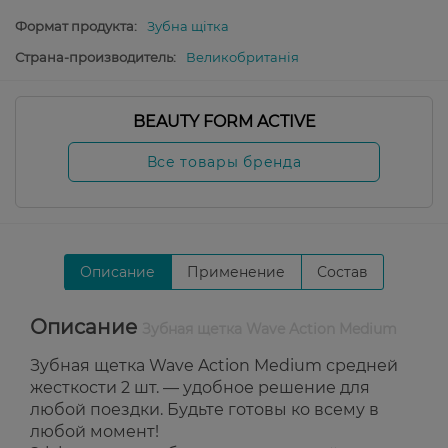
Формат продукта:
Зубна щітка
Страна-производитель:
Великобританія
BEAUTY FORM ACTIVE
Все товары бренда
Описание
Применение
Состав
Описание
Зубная щетка Wave Action Medium
Зубная щетка Wave Action Medium средней
жесткости 2 шт. — удобное решение для
любой поездки. Будьте готовы ко всему в
любой момент!