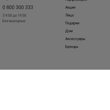
0 800 300 333
Акции
Лицо
З 9:00 до 19:00
Без выходных
Подарки
Дом
Аксессуары
Бренды