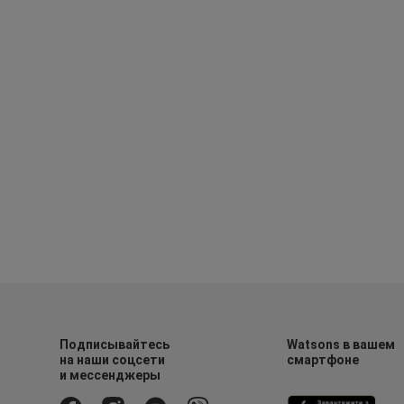
Подписывайтесь
Watsons в вашем
на наши соцсети
смартфоне
и мессенджеры