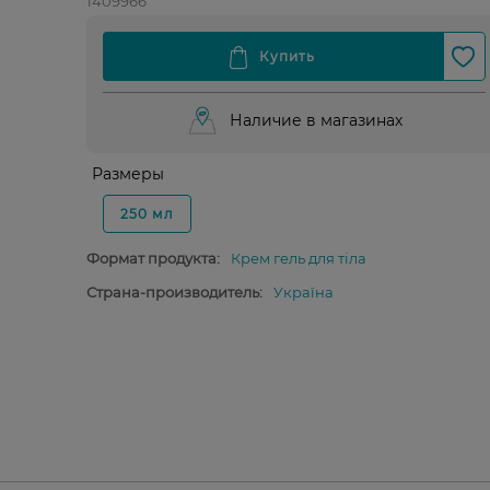
1409966
Наличие в магазинах
Размеры
250 мл
Формат продукта:
Крем гель для тіла
Страна-производитель:
Україна