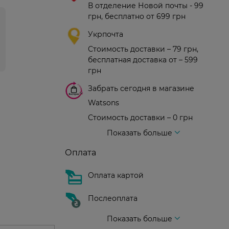
В отделение Новой почты - 99
грн, бесплатно от 699 грн
Укрпочта
Стоимость доставки – 79 грн,
бесплатная доставка от – 599
грн
Забрать сегодня в магазине
Watsons
Стоимость доставки – 0 грн
Стоимость доставки – 99 грн, бесплатная доставка от – 699 грн
Доставка курьером новой почты
Стоимость доставки - 150 грн (до подъезда)
Показать больше
Оплата
Оплата картой
Послеоплата
Показать больше