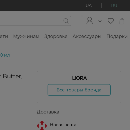
UA
RU
ети
Мужчинам
Здоровье
Аксессуары
Подарки
50 мл
 Butter,
LIORA
Все товары бренда
Доставка
Новая почта