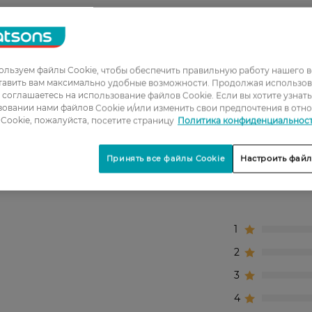
воспалительные процессы
и
ессивному воздействию внешних факторов
льзуем файлы Cookie, чтобы обеспечить правильную работу нашего в
тавить вам максимально удобные возможности. Продолжая использов
ы соглашаетесь на использование файлов Cookie. Если вы хотите узнат
 питания, увлажнения и поддержания упругости.
овании нами файлов Cookie и/или изменить свои предпочтения в отн
Cookie, пожалуйста, посетите страницу
Политика конфиденциальнос
Принять все файлы Cookie
Настроить файл
1
2
3
4