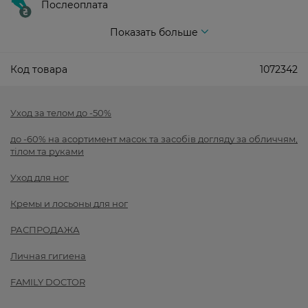
Послеоплата
Показать больше
Код товара
1072342
Уход за телом до -50%
до -60% на асортимент масок та засобів догляду за обличчям,
тілом та руками
Уход для ног
Кремы и лосьоны для ног
РАСПРОДАЖА
Личная гигиена
FAMILY DOCTOR