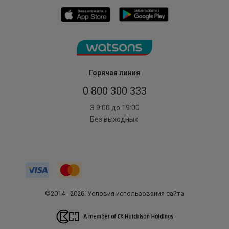
Горячая линия
0 800 300 333
З 9:00 до 19:00
Без выходных
©2014 - 2026. Условия использования сайта