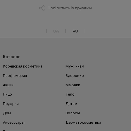
Поділитись із друзями
UA
RU
Каталог
Корейская косметика
Мужчинам
Парфюмерия
Здоровье
Акции
Макияж
Лицо
Тело
Подарки
Детям
Дом
Волосы
Аксессуары
Дерматокосметика