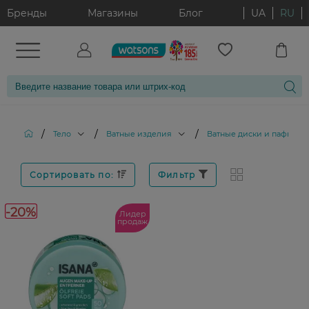
Бренды
Магазины
Блог
UA
RU
/
/
/
/
Тело
Ватные изделия
Ватные диски и пафы
Сортировать по:
Фильтр
-20%
Лидер
продаж