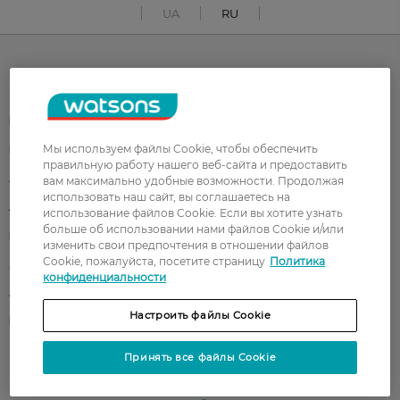
UA
RU
Каталог
Корейская косметика
Мужчинам
Мы используем файлы Cookie, чтобы обеспечить
Парфюмерия
Здоровье
правильную работу нашего веб-сайта и предоставить
Акции
Макияж
вам максимально удобные возможности. Продолжая
использовать наш сайт, вы соглашаетесь на
Лицо
Тело
использование файлов Cookie. Если вы хотите узнать
больше об использовании нами файлов Cookie и/или
Подарки
Детям
изменить свои предпочтения в отношении файлов
Cookie, пожалуйста, посетите страницу
Политика
Дом
Волосы
конфиденциальности
Аксессуары
Дерматокосметика
Настроить файлы Cookie
Бренды
Принять все файлы Cookie
Клиентам