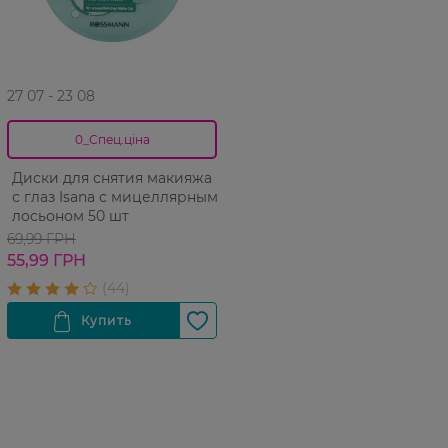
27 07 - 23 08
0_Спец.ціна
Диски для снятия макияжа
с глаз Isana с мицеллярным
лосьоном 50 шт
69,99 ГРН
55,99 ГРН