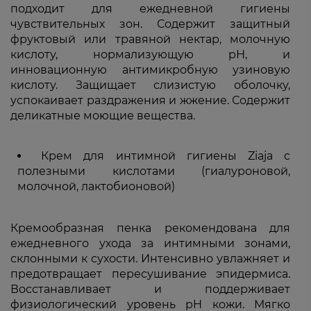
подходит для ежедневной гигиены
чувствительных зон. Содержит защитный
фруктовый или травяной нектар, молочную
кислоту, нормализующую рН, и
инновационную антимикробную узиновую
кислоту. Защищает слизистую оболочку,
успокаивает раздражения и жжение. Содержит
деликатные моющие вещества.
Крем для интимной гигиены Ziaja с
полезными кислотами (гиалуроновой,
молочной, лактобионовой)
Кремообразная пенка рекомендована для
ежедневного ухода за интимными зонами,
склонными к сухости. Интенсивно увлажняет и
предотвращает пересушивание эпидермиса.
Восстанавливает и поддерживает
физиологический уровень pH кожи. Мягко