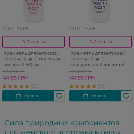
27 07 - 23 08
27 07 - 23 08
0_Спец.ціна
0_Спец.ціна
Крем-гель для интимной
Крем-гель для интимной
гигиены Ziaja С молочной
гигиены Ziaja С
кислотой 500 мл
гиалуроновой кислотой
500 мл
184,99 ГРН
184,99 ГРН
147,99 ГРН
147,99 ГРН
Сила природных компонентов
для женского здоровья в гелях