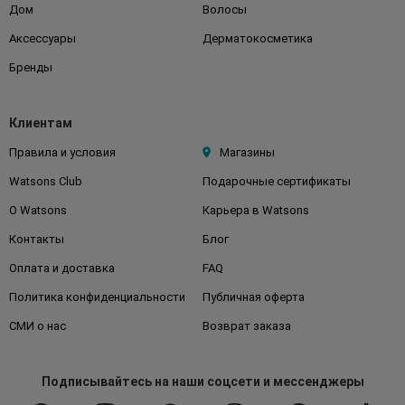
Дом
Волосы
Аксессуары
Дерматокосметика
Бренды
Клиентам
Правила и условия
Магазины
Watsons Club
Подарочные сертификаты
О Watsons
Карьера в Watsons
Контакты
Блог
Оплата и доставка
FAQ
Политика конфиденциальности
Публичная оферта
СМИ о нас
Возврат заказа
Подписывайтесь
на наши соцсети
и мессенджеры