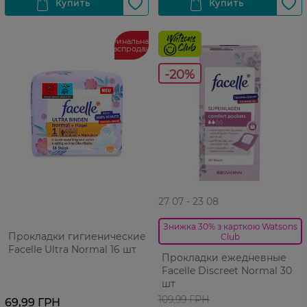
Финальная
распродажа
-20%
27 07 - 23 08
Знижка 30% з карткою Watsons
Прокладки гигиенические
Club
Facelle Ultra Normal 16 шт
Прокладки ежедневные
Facelle Discreet Normal 30
шт
109,99 ГРН
69,99 ГРН