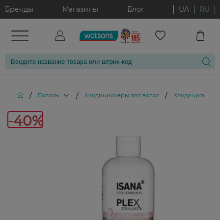
Бренды
Магазины
Блог
UA
RU
/
/
/
Волосы
Кондиционеры для волос
Кондиционер для
-40%