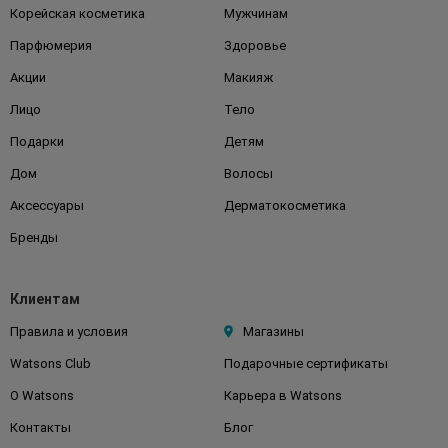
Корейская косметика
Мужчинам
Парфюмерия
Здоровье
Акции
Макияж
Лицо
Тело
Подарки
Детям
Дом
Волосы
Аксессуары
Дерматокосметика
Бренды
Клиентам
Правила и условия
Магазины
Watsons Club
Подарочные сертификаты
О Watsons
Карьера в Watsons
Контакты
Блог