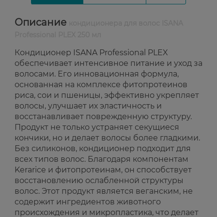
Описание
кондиционера для волос ISANA
Professional PLEX 250 мл
Кондиционер ISANA Professional PLEX
обеспечивает интенсивное питание и уход за
волосами. Его инновационная формула,
основанная на комплексе фитопротеинов
риса, сои и пшеницы, эффективно укрепляет
волосы, улучшает их эластичность и
восстанавливает поврежденную структуру.
Продукт не только устраняет секущиеся
кончики, но и делает волосы более гладкими.
Без силиконов, кондиционер подходит для
всех типов волос. Благодаря компонентам
Kerarice и фитопротеинам, он способствует
восстановлению ослабленной структуры
волос. Этот продукт является веганским, не
содержит ингредиентов животного
происхождения и микропластика, что делает