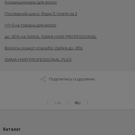
Кондиционеры для волос
Последний шанс: бери 3, плати за 2
1+1=3 на товары для волос
до -30% на ISANA, ISANA HAIR PROFESSIONAL
Волосы скажут спасибо: ISANA до -35%
ISANA HAIR PROFESSIONAL PLEX
Поділитись із друзями
UA
RU
Каталог