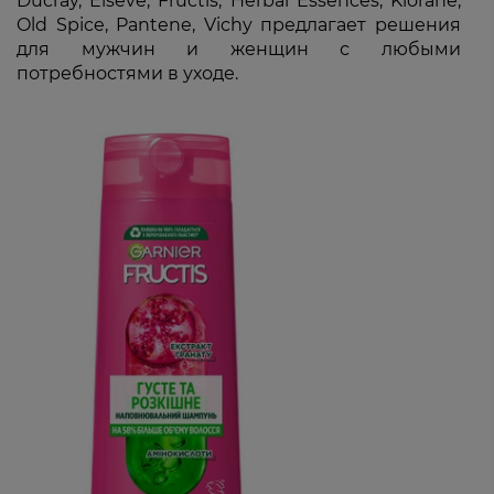
Ducray, Elseve, Fructis, Herbal Essences, Klorane,
Old Spice, Pantene, Vichy предлагает решения
для мужчин и женщин с любыми
потребностями в уходе.