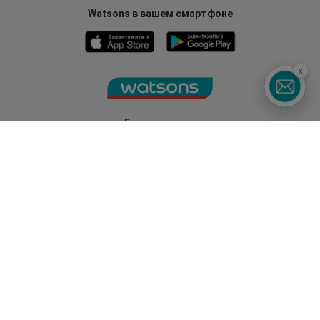
Watsons в вашем смартфоне
x
Горячая линия
0 800 300 333
З 9:00 до 19:00
Без выходных
©2014 - 2026. Условия использования сайта