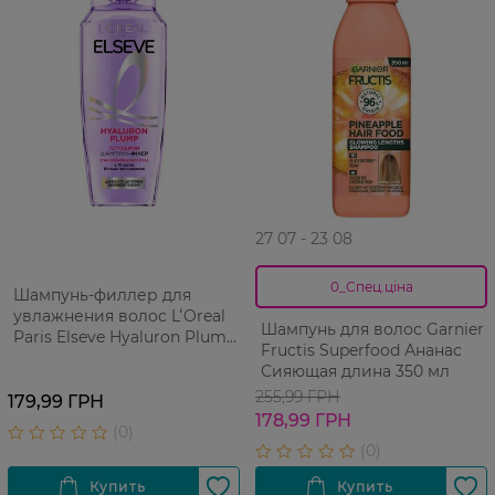
27 07 - 23 08
0_Спец.ціна
Шампунь-филлер для
увлажнения волос LʻOreal
Шампунь для волос Garnier
Paris Elseve Hyaluron Plump
Fructis Superfood Ананас
250 мл
Сияющая длина 350 мл
255,99 ГРН
179,99 ГРН
178,99 ГРН