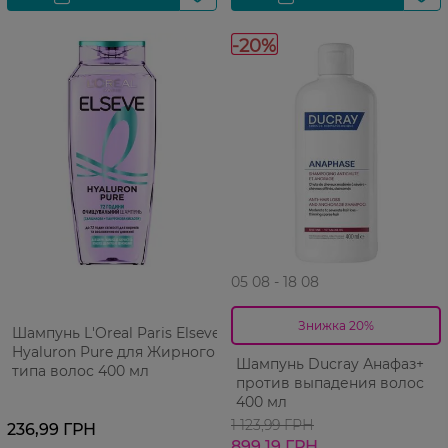
-20%
05 08 - 18 08
Знижка 20%
Шампунь L'Oreal Paris Elseve
Hyaluron Pure для Жирного
Шампунь Ducray Анафаз+
типа волос 400 мл
против выпадения волос
400 мл
1 123,99 ГРН
236,99 ГРН
899,19 ГРН