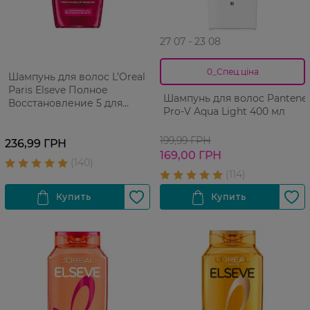
27 07 - 23 08
0_Спец.ціна
Шампунь для волос L’Oreal
Paris Elseve Полное
Шампунь для волос Pantene
Восстановление 5 для
Pro-V Aqua Light 400 мл
поврежденных волос 400
мл
199,99 ГРН
236,99 ГРН
169,00 ГРН