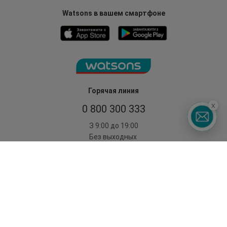
Watsons в вашем смартфоне
Горячая линия
x
0 800 300 333
З 9:00 до 19:00
Без выходных
©2014 - 2026. Условия использования сайта