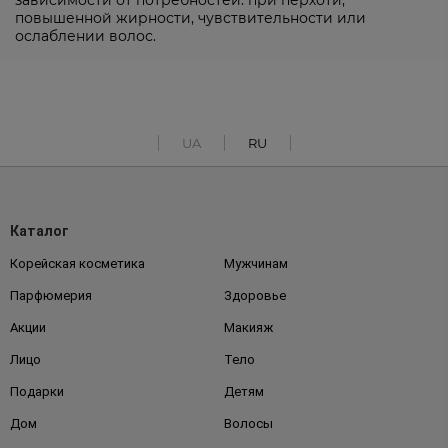
зависимости от потребностей: при перхоти,
повышенной жирности, чувствительности или
ослаблении волос.
UA
RU
Каталог
Корейская косметика
Мужчинам
Парфюмерия
Здоровье
Акции
Макияж
Лицо
Тело
Подарки
Детям
Дом
Волосы