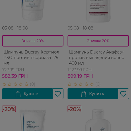
05 08 - 18 08
05 08 - 18 08
Знижка 20%
Знижка 20%
Шампунь Ducray Кертиол
Шампунь Ducray Анафаз+
PSO против псориаза 125
против выпадения волос
мл
400 мл
727,99 ГРН
1 123,99 ГРН
582,39 ГРН
899,19 ГРН
-20%
-20%