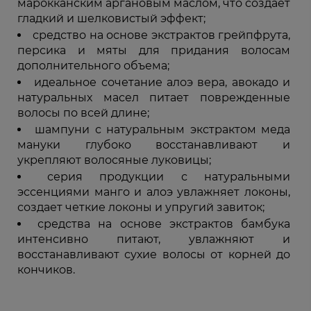
марокканским аргановым маслом, что создает
гладкий и шелковистый эффект;
средство на основе экстрактов грейпфрута,
персика и мяты для придания волосам
дополнительного объема;
идеальное сочетание алоэ вера, авокадо и
натуральных масел питает поврежденные
волосы по всей длине;
шампуни с натуральным экстрактом меда
мануки глубоко восстанавливают и
укрепляют волосяные луковицы;
серия продукции с натуральными
эссенциями манго и алоэ увлажняет локоны,
создает четкие локоны и упругий завиток;
средства на основе экстрактов бамбука
интенсивно питают, увлажняют и
восстанавливают сухие волосы от корней до
кончиков.