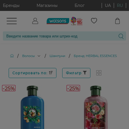
Бренды
Магазины
Блог
UA
RU
/
/
/
Волосы
Шампуни
Бренд: HERBAL ESSENCES
Сортировать по:
Фильтр
-25%
-25%