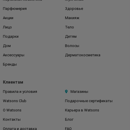
Парфюмерия
Здоровье
Акции
Макияж
Лицо
Тело
Подарки
Детям
Дом
Волосы
Аксессуары
Дерматокосметика
Бренды
Клиентам
Правила и условия
Магазины
Watsons Club
Подарочные сертификаты
О Watsons
Карьера в Watsons
Контакты
Блог
Оплата и доставка
FAQ