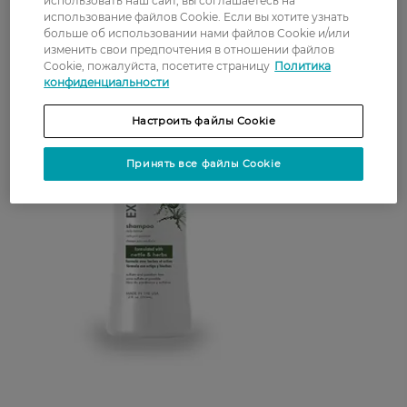
использовать наш сайт, вы соглашаетесь на
использование файлов Cookie. Если вы хотите узнать
больше об использовании нами файлов Cookie и/или
изменить свои предпочтения в отношении файлов
Cookie, пожалуйста, посетите страницу
Политика
конфиденциальности
Настроить файлы Cookie
Принять все файлы Cookie