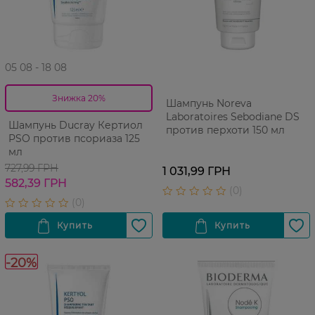
05 08 - 18 08
Знижка 20%
Шампунь Noreva
Laboratoires Sebodiane DS
Шампунь Ducray Кертиол
против перхоти 150 мл
PSO против псориаза 125
мл
727,99 ГРН
1 031,99 ГРН
582,39 ГРН
-20%