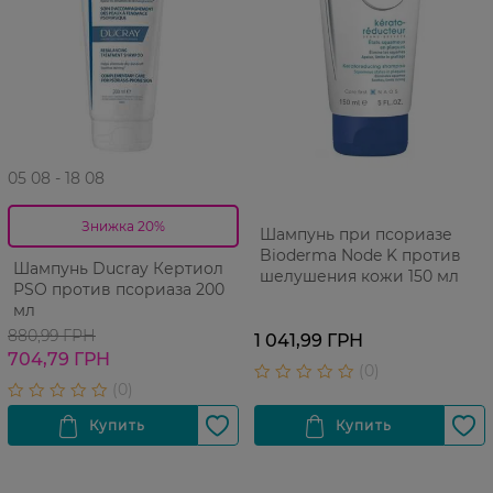
05 08 - 18 08
Знижка 20%
Шампунь при псориазе
Bioderma Node K против
Шампунь Ducray Кертиол
шелушения кожи 150 мл
PSO против псориаза 200
мл
880,99 ГРН
1 041,99 ГРН
704,79 ГРН