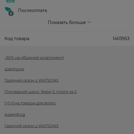
Послеоплата
Показать больше
Код товара
1403953
-50% на обраний асортимент
Шампуни
Гарячий сезон у WATSONS
Последний шанс: бери 3, плати за 2
1+1=3 на товары для волос
superdrug
Гарячий сезон у WATSONS