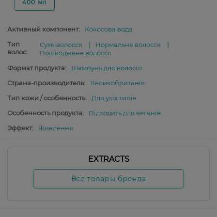
400 мл
Активный компонент:
Кокосова вода
Тип
Сухе волосся
Нормальне волосся
волос:
Пошкоджене волосся
Формат продукта:
Шампунь для волосся
Страна-производитель:
Великобританія
Тип кожи / особенность:
Для усіх типів
Особенность продукта:
Підходить для веганів
Эффект:
Живлення
EXTRACTS
Все товары бренда