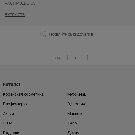
РАСПРОДАЖА
EXTRACTS
Поділитись із друзями
UA
RU
Каталог
Корейская косметика
Мужчинам
Парфюмерия
Здоровье
Акции
Макияж
Лицо
Тело
Подарки
Детям