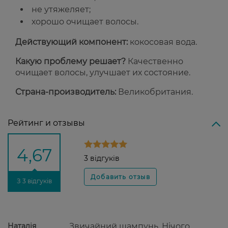
не утяжеляет;
хорошо очищает волосы.
Действующий компонент:
кокосовая вода.
Какую проблему решает?
Качественно
очищает волосы, улучшает их состояние.
Страна-производитель:
Великобритания.
Рейтинг и отзывы
4,67
3 відгуків
З 3 відгуків
Наталія
Звичайний шампунь. Нічого